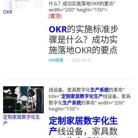
什么？成功实施落地OKR的要点"
width="200" height="150">
OKR
[置顶]
OKR
的实施标准步
骤是什么？成功实
施落地OKR的要点
OKR管理
•
2025-03-31
线设备，家具数字化
生产系统
的革命"
title="
定制家居数字化生产
线设备，家具
数字化
生产系统
的革命" width="200"
height="150">
定制家居数字化生
定制家居数字化生
产
产
线设备，家具数