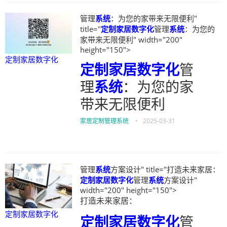
管理
系统
：为您的家带来无限便利"
title="
定制家居数字化
管理
系统
：为您的
家带来无限便利" width="200"
height="150">
定制家居数字化
定制家居数字化
管
理
系统
：为您的家
带来无限便利
家居定制管理系统
•
2025-03-31
管理
系统
方案设计" title="打造未来家居：
定制家居数字化
管理
系统
方案设计"
width="200" height="150">
打造未来家居：
定制家居数字化
定制家居数字化
管