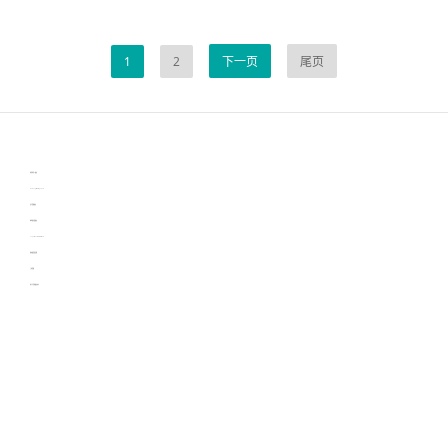
1
2
下一页
尾页
伙伴云
3D视觉相机资讯
协作机器人资讯
learn english in singapore
生产管理资讯
物流供应链资讯
experiment record software
新加坡英语培训
工单管理
电子元器件资讯中心