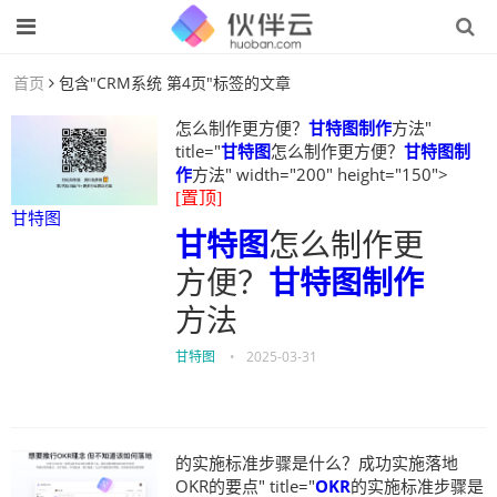
首页
包含"CRM系统 第4页"标签的文章
怎么制作更方便？
甘特图制作
方法"
title="
甘特图
怎么制作更方便？
甘特图制
作
方法" width="200" height="150">
[置顶]
甘特图
甘特图
怎么制作更
方便？
甘特图制作
方法
甘特图
•
2025-03-31
的实施标准步骤是什么？成功实施落地
OKR的要点" title="
OKR
的实施标准步骤是