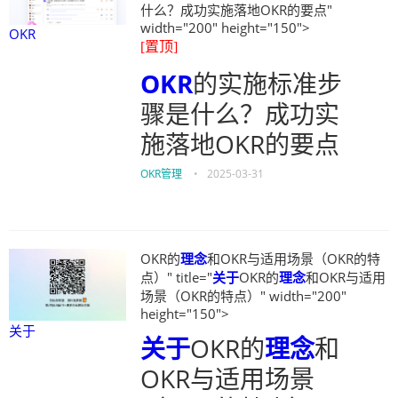
什么？成功实施落地OKR的要点"
width="200" height="150">
OKR
[置顶]
OKR
的实施标准步
骤是什么？成功实
施落地OKR的要点
OKR管理
•
2025-03-31
OKR的
理念
和OKR与适用场景（OKR的特
点）" title="
关于
OKR的
理念
和OKR与适用
场景（OKR的特点）" width="200"
height="150">
关于
关于
OKR的
理念
和
OKR与适用场景