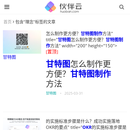
首页
包含"理念"标签的文章
怎么制作更方便？
甘特图制作
方法"
title="
甘特图
怎么制作更方便？
甘特图制
作
方法" width="200" height="150">
[置顶]
甘特图
甘特图
怎么制作更
方便？
甘特图制作
方法
甘特图
•
2025-03-31
的实施标准步骤是什么？成功实施落地
OKR的要点" title="
OKR
的实施标准步骤是