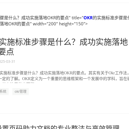
是什么？成功实施落地OKR的要点" title="
OKR
的实施标准步骤是
KR的要点" width="200" height="150">
实施标准步骤是什么？成功实施落地
的要点
025-03-31
的实施标准步骤是什么？成功实施落地OKR的要点。其实有关于Okr工作法
一定的了解。OKR定义为一个重要的思维框架和一个发展中的学科，旨在
并专注于做出可衡...
R系统
okr管理
l中设置页码助力文档的专业整洁与高效管理