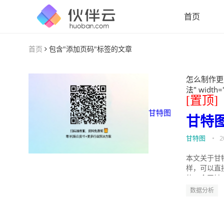
首页
首页
包含"添加页码"标签的文章
怎么制作更
法" width=
[置顶]
甘特图
甘特
甘特图
•
2
本文关于甘
样，可以直
的。今天针
数据分析