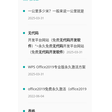
一公里多少米？一般来说一公里就是
1000米
2025-03-31
无代码
开发平台网站（免费
无代码开发软
件
）">永久免费
无代码
开发平台网站
（免费
无代码开发软件
）
2025-03-31
WPS Office2019专业版永久激活方案
(附终身授权序列号)
2025-03-31
office2019免费永久激活（office2019
免费永久激活码）
2022-06-04
表格