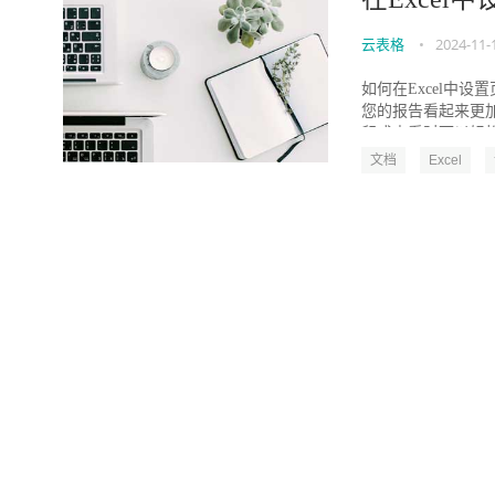
云表格
•
2024-11-
如何在Excel中
您的报告看起来更加
印或查看时可以轻松跟
文档
Excel