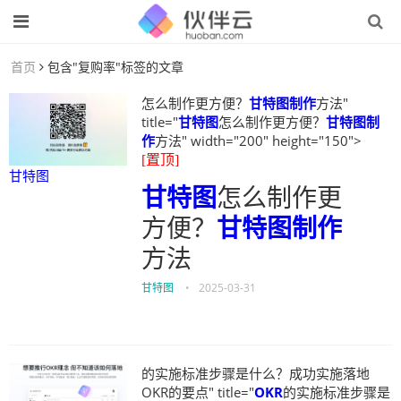
首页
包含"复购率"标签的文章
怎么制作更方便？
甘特图制作
方法"
title="
甘特图
怎么制作更方便？
甘特图制
作
方法" width="200" height="150">
[置顶]
甘特图
甘特图
怎么制作更
方便？
甘特图制作
方法
甘特图
•
2025-03-31
的实施标准步骤是什么？成功实施落地
OKR的要点" title="
OKR
的实施标准步骤是