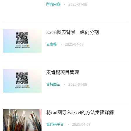
所有内容
•
2025-04-08
Excel图表背景―纵向分割
云表格
•
2025-04-08
麦肯锡项目管理
甘特图三
•
2025-04-08
将cad图导入excel的方法步骤详解
低代码平台
•
2025-04-08