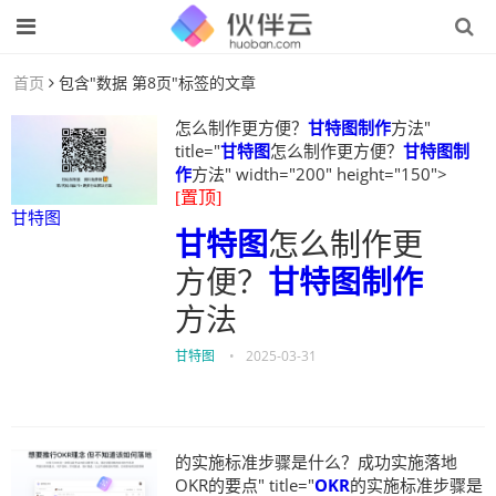
首页
包含"数据 第8页"标签的文章
怎么制作更方便？
甘特图制作
方法"
title="
甘特图
怎么制作更方便？
甘特图制
作
方法" width="200" height="150">
[置顶]
甘特图
甘特图
怎么制作更
方便？
甘特图制作
方法
甘特图
•
2025-03-31
的实施标准步骤是什么？成功实施落地
OKR的要点" title="
OKR
的实施标准步骤是