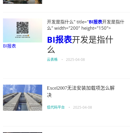
开发是指什么" title="
BI报表
开发是指什
么" width="200" height="150">
BI报表
开发是指什
BI报表
么
云表格
•
2025-04-08
Excel2007无法安装加载项怎么解
决
低代码平台
•
2025-04-08