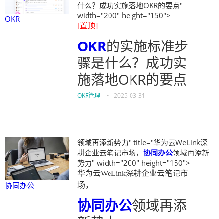
什么？成功实施落地OKR的要点"
width="200" height="150">
OKR
[置顶]
OKR
的实施标准步
骤是什么？成功实
施落地OKR的要点
OKR管理
•
2025-03-31
领域再添新势力" title="华为云WeLink深
耕企业云笔记市场，
协同办公
领域再添新
势力" width="200" height="150">
华为云WeLink深耕企业云笔记市
协同办公
场，
协同办公
领域再添