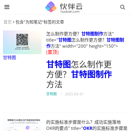
首页
包含"为知笔记"标签的文章
怎么制作更方便？
甘特图制作
方法"
title="
甘特图
怎么制作更方便？
甘特图制
作
方法" width="200" height="150">
[置顶]
甘特图
甘特图
怎么制作更
方便？
甘特图制作
方法
甘特图
•
2025-03-31
的实施标准步骤是什么？成功实施落地
OKR的要点" title="
OKR
的实施标准步骤是