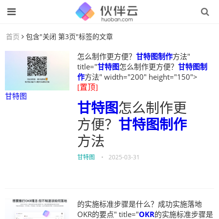
首页
包含"关闭 第3页"标签的文章
怎么制作更方便？
甘特图制作
方法"
title="
甘特图
怎么制作更方便？
甘特图制
作
方法" width="200" height="150">
[置顶]
甘特图
甘特图
怎么制作更
方便？
甘特图制作
方法
甘特图
•
2025-03-31
的实施标准步骤是什么？成功实施落地
OKR的要点" title="
OKR
的实施标准步骤是