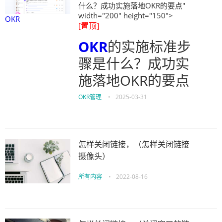
什么？成功实施落地OKR的要点"
width="200" height="150">
OKR
[置顶]
OKR
的实施标准步
骤是什么？成功实
施落地OKR的要点
OKR管理
•
2025-03-31
怎样关闭链接，（怎样关闭链接
摄像头）
所有内容
•
2022-08-16