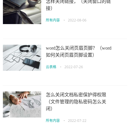
怎样关闭链接，（关闭窗口的链
接）
所有内容
•
2022-08-06
word怎么关闭页眉页脚？（word
如何关闭页眉页脚设置）
云表格
•
2022-07-26
怎么关闭文档私密保护得权限
（文件管理的隐私密码怎么关
闭）
所有内容
•
2022-07-22