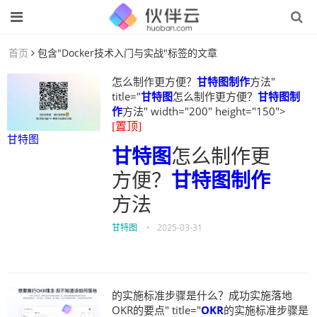
首页
包含"Docker技术入门与实战"标签的文章
怎么制作更方便？
甘特图制作
方法"
title="
甘特图
怎么制作更方便？
甘特图制
作
方法" width="200" height="150">
[置顶]
甘特图
甘特图
怎么制作更
方便？
甘特图制作
方法
甘特图
•
2025-03-31
的实施标准步骤是什么？成功实施落地
OKR的要点" title="
OKR
的实施标准步骤是