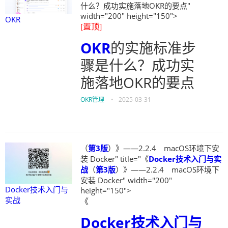
什么？成功实施落地OKR的要点"
width="200" height="150">
OKR
[置顶]
OKR
的实施标准步
骤是什么？成功实
施落地OKR的要点
OKR管理
•
2025-03-31
（
第3版
）》——2.2.4 macOS环境下安
装 Docker" title="《
Docker技术入门与实
战
（
第3版
）》——2.2.4 macOS环境下
安装 Docker" width="200"
Docker技术入门与
height="150">
实战
《
Docker技术入门与