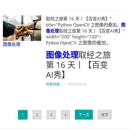
取经之旅第 16 天丨【百变AI秀】"
title="Python OpenCV 之图像的叠加，
图
像处理
取经之旅第 16 天丨【百变AI秀】"
width="200" height="150">
Python OpenCV 之图像的叠加，
图像处理
图像处理
取经之旅
第 16 天丨【百变
AI秀】
所有内容
•
2025-04-02
1
2
3
4
下一页
尾页