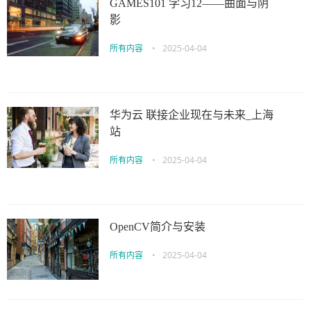
GAMES101 学习12——曲面与阴
影
所有内容
•
2025-04-04
华为云 联接企业现在与未来_上海
站
所有内容
•
2025-04-04
OpenCV简介与安装
所有内容
•
2025-04-04