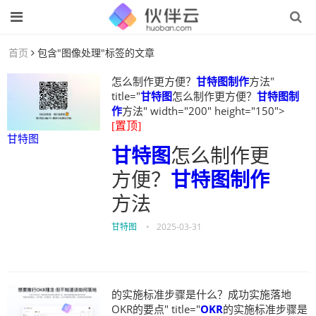
首页
包含"图像处理"标签的文章
怎么制作更方便？
甘特图制作
方法"
title="
甘特图
怎么制作更方便？
甘特图制
作
方法" width="200" height="150">
[置顶]
甘特图
甘特图
怎么制作更
方便？
甘特图制作
方法
甘特图
•
2025-03-31
的实施标准步骤是什么？成功实施落地
OKR的要点" title="
OKR
的实施标准步骤是