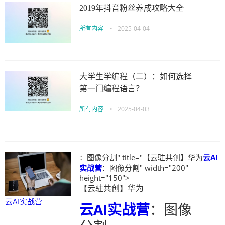
2019年抖音粉丝养成攻略大全
所有内容
•
2025-04-04
大学生学编程（二）：如何选择
第一门编程语言？
所有内容
•
2025-04-03
：图像分割" title="【云驻共创】华为
云AI
实战营
：图像分割" width="200"
height="150">
【云驻共创】华为
云AI实战营
云AI实战营
：图像