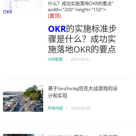
什么？成功实施落地OKR的要点"
width="200" height="150">
OKR
[置顶]
OKR
的实施标准步
骤是什么？成功实
施落地OKR的要点
OKR管理
•
2025-03-31
基于JavaSwing坦克大战游戏的设
计和实现
所有内容
•
2025-04-06