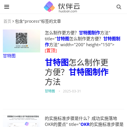
首页
包含"process"标签的文章
怎么制作更方便？
甘特图制作
方法"
title="
甘特图
怎么制作更方便？
甘特图制
作
方法" width="200" height="150">
[置顶]
甘特图
甘特图
怎么制作更
方便？
甘特图制作
方法
甘特图
•
2025-03-31
的实施标准步骤是什么？成功实施落地
OKR的要点" title="
OKR
的实施标准步骤是