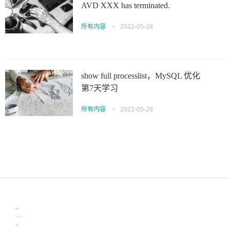
AVD XXX has terminated.
所有内容
•
2022-05-28
show full processlist，MySQL 优化
第7天学习
所有内容
•
2022-05-28
伙伴云
3D视觉相机资讯
协作机器人资讯
learn english in singapore
生产管理资讯