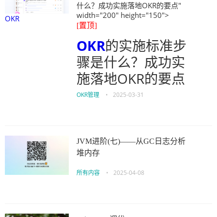
什么？成功实施落地OKR的要点"
width="200" height="150">
OKR
[置顶]
OKR
的实施标准步
骤是什么？成功实
施落地OKR的要点
OKR管理
•
2025-03-31
JVM进阶(七)——从GC日志分析
堆内存
所有内容
•
2025-04-08