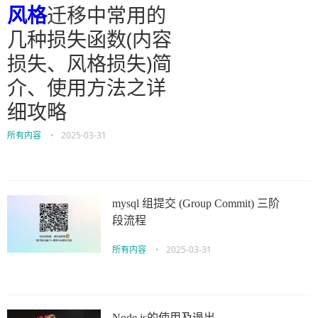
风格
迁移中常用的
几种损失函数(内容
损失、风格损失)简
介、使用方法之详
细攻略
所有内容
•
2025-03-31
mysql 组提交 (Group Commit) 三阶
段流程
所有内容
•
2025-03-31
Node.js的使用及退出