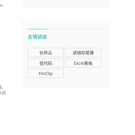
ow
友情链接
伙伴云
进销存管理
低代码
Excel表格
FinClip
具。
争对