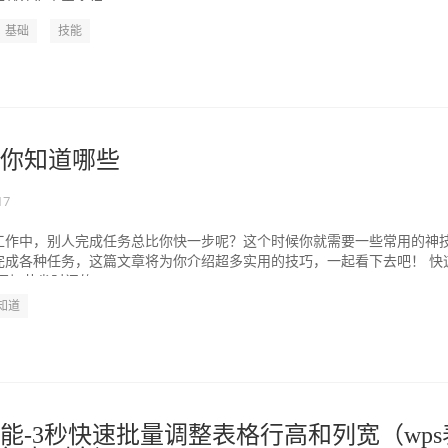
就让为大家介绍...
基础
技能
能你知道哪些
17
工作中，别人完成任务总比你快一步呢？这个时候你就需要一些常用的神
完成各种任务，这篇文章将为你介绍超多实用的技巧，一起看下去吧！ 快
加节省时间的...
知道
技能-3秒快速批量调整表格行高和列宽（wps