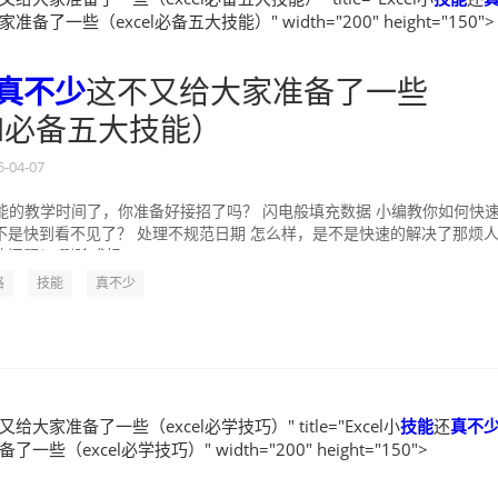
备了一些（excel必备五大技能）" width="200" height="150">
真不少
这不又给大家准备了一些
el必备五大技能）
5-04-07
小技能的教学时间了，你准备好接招了吗？ 闪电般填充数据 小编教你如何快
不是快到看不见了？ 处理不规范日期 怎么样，是不是快速的解决了那烦
问题！ 删除或标...
格
技能
真不少
又给大家准备了一些（excel必学技巧）" title="Excel小
技能
还
真不
些（excel必学技巧）" width="200" height="150">