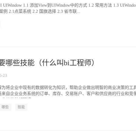
UIWindow 1.1 添加View到UIWindow中的方式 1.2 常用方法 1.3 UIWind
案例 2.1点菜系统 2.2 国旗选择 2.3 省市联...
需要哪些技能（什么叫bi工程师）
6-23
解为将企业中现有的数据转化为知识，帮助企业做出明智的商业决策的工
括来自企业业务系统的订单、库存、交易账户、客户和供应商的行业和竞
业其他外部环境...
哪些
技能