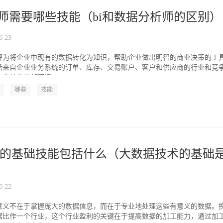
析师需要哪些技能（bi和数据分析师的区别）
6-23
解为将企业中现有的数据转化为知识，帮助企业做出明智的商业决策的工
括来自企业业务系统的订单、库存、交易账户、客户和供应商的行业和竞
业其他外部环境...
哪些
技能
的基础技能包括什么（大数据技术的基础
6-22
意义不在于掌握庞大的数据信息，而在于专业地处理这些有意义的数据。
据比作一个行业，这个行业盈利的关键在于提高数据的加工能力，通过加