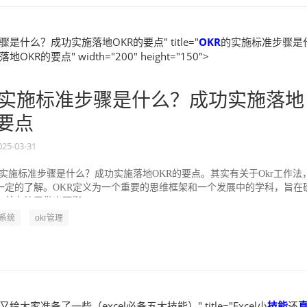
是什么？成功实施落地OKR的要点" title="
OKR
的实施标准步骤是
KR的要点" width="200" height="150">
实施标准步骤是什么？成功实施落地
的要点
025-03-31
的实施标准步骤是什么？成功实施落地OKR的要点。其实有关于Okr工作法
一定的了解。OKR定义为一个重要的思维框架和一个发展中的学科，旨在
并专注于做出可衡...
R系统
okr管理
又给大家准备了一些（excel必备五大技能）" title="Excel小
技能
还