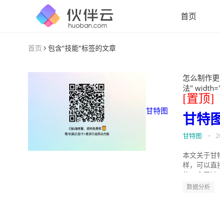
首页
首页
包含"技能"标签的文章
怎么制作更
法" width=
[置顶]
甘特图
甘特
甘特图
•
2
本文关于甘
样，可以直
的。今天针
数据分析