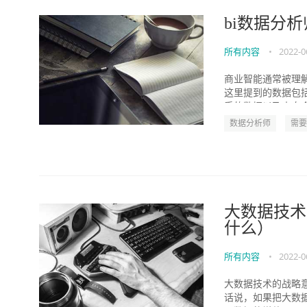
bi数据分
所有内容
•
2022-0
商业智能通常被理
这里提到的数据包
手的数据以及来自企
数据分析师
需要
大数据技术
什么）
所有内容
•
2022-0
大数据技术的战略
话说，如果把大数