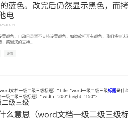
55的蓝色。改完后仍然显示黑色，而
他电
025-03-31
设置颜色，自动目录暂不支持设置颜色，如微软打开有颜色，我们将会认
，感谢您的支持...
设置
ord文档一级二级三级标题）" title="word一级二级三级
标题
是什
级二级三级标题）" width="200" height="150">
一级二级三级
什么意思（word文档一级二级三级