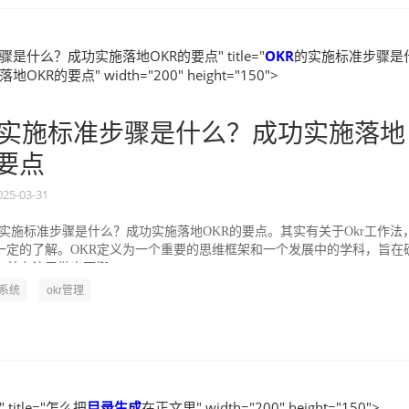
是什么？成功实施落地OKR的要点" title="
OKR
的实施标准步骤是
KR的要点" width="200" height="150">
实施标准步骤是什么？成功实施落地
的要点
025-03-31
的实施标准步骤是什么？成功实施落地OKR的要点。其实有关于Okr工作法
一定的了解。OKR定义为一个重要的思维框架和一个发展中的学科，旨在
并专注于做出可衡...
R系统
okr管理
title="怎么把
目录
生成
在正文里" width="200" height="150">