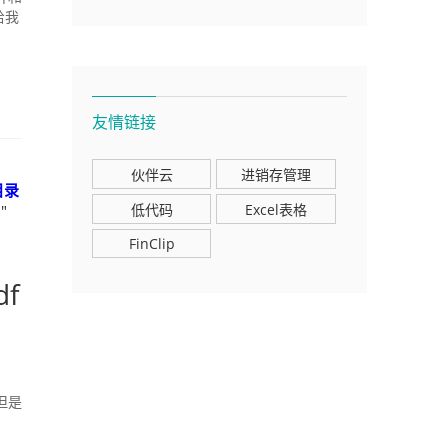
给我
友情链接
伙伴云
进销存管理
目录
低代码
Excel表格
"
FinClip
f
但是