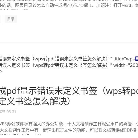
的话，图表目录该怎么自动生成呢? 方法/步骤 1、加题注：打开word，
应的题注，把...
目录
错误未定义书签（wps转pdf错误未定义书签怎么解决）" title="wps
错误未定义书签（wps转pdf错误未定义书签怎么解决）" width="200
">
成pdf显示错误未定义书签（wps转pd
定义书签怎么解决）
025-03-31
WPS办公软件拥有强大的办公功能，十大文档创作工具深受用户的喜爱，
0大文档创作工具中有一键输出PDF文件的功能，可以将文档转换成PDF格
新手入门的介绍，应该...