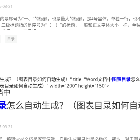
5-03-31
指的是序号为“一、”的标题，也是最大的标题，是4号黑体，单独一行，也
2、二级标题指的是序号为“（一）”的标题，一般和正文字体大小一样，单
符号。 3、三级标...
目录
成？（图表目录如何自动生成）" title="Word文档中
图表
目录
怎么
录如何自动生成）" width="200" height="150">
档中
录
怎么自动生成？（图表目录如何自
5-03-31
候，编辑word文档是家常便饭，自动生成目录也是必做的，那么，对于图