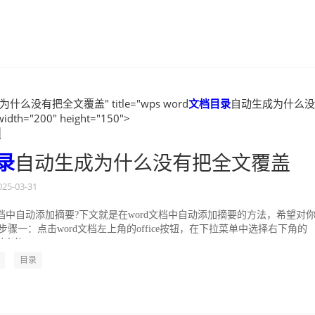
什么没有把全文覆盖" title="wps word
文档
目录
自动生成为什么没
th="200" height="150">
d
录
自动生成为什么没有把全文覆盖
025-03-31
文档中自动添加摘要?下文就是在word文档中自动添加摘要的方法，希望对
步骤一：点击word文档左上角的office按钮，在下拉菜单中选择右下角的
弹出的...
目录