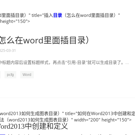
里面插目录）" title="插入
目录
（怎么在word里面插目录）"
 height="150">
怎么在word里面插目录）
025-03-31
标题内容后设置标题样式，再点击“引用-目录”就可以生成目录了。...
pcfg
Word
ord2013如何生成图表目录）" title="如何在Word2013中创建和
（word2013如何生成图表目录）" width="200" height="150">
ord2013中创建和定义