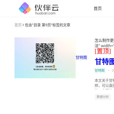
首页
首页
包含"目录 第9页"标签的文章
怎么制作更
法" width=
[置顶]
甘特图
甘特
甘特图
•
2
本文关于甘
样，可以直
的。今天针
数据分析