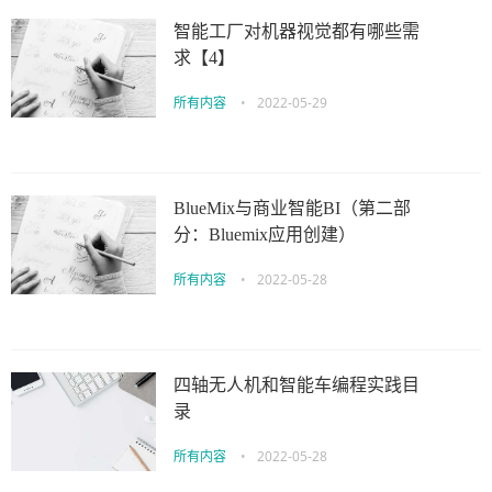
智能工厂对机器视觉都有哪些需
求【4】
所有内容
•
2022-05-29
BlueMix与商业智能BI（第二部
分：Bluemix应用创建）
所有内容
•
2022-05-28
四轴无人机和智能车编程实践目
录
所有内容
•
2022-05-28