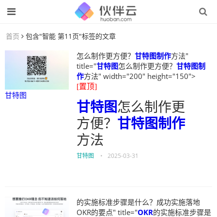
首页
包含"智能 第11页"标签的文章
怎么制作更方便？
甘特图制作
方法"
title="
甘特图
怎么制作更方便？
甘特图制
作
方法" width="200" height="150">
[置顶]
甘特图
甘特图
怎么制作更
方便？
甘特图制作
方法
甘特图
•
2025-03-31
的实施标准步骤是什么？成功实施落地
OKR的要点" title="
OKR
的实施标准步骤是