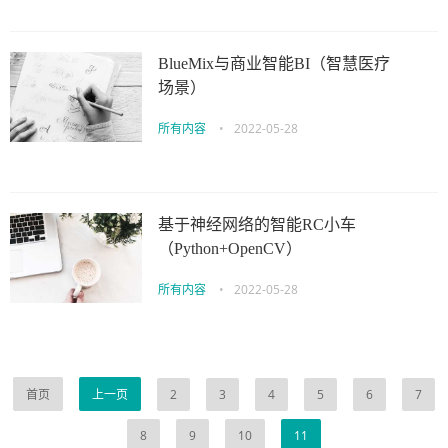
BlueMix与商业智能BI（智慧医疗
场景）
所有内容
•
2022-05-28
基于神经网络的智能RC小车
（Python+OpenCV）
所有内容
•
2022-05-28
首页
上一页
2
3
4
5
6
7
8
9
10
11