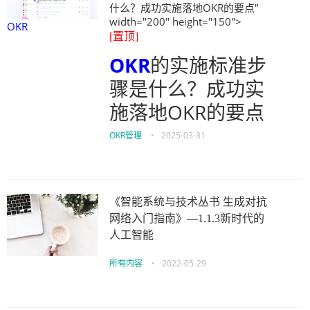
什么？成功实施落地OKR的要点"
width="200" height="150">
OKR
[置顶]
OKR
的实施标准步
骤是什么？成功实
施落地OKR的要点
OKR管理
•
2025-03-31
《智能系统与技术丛书 生成对抗
网络入门指南》—1.1.3新时代的
人工智能
所有内容
•
2022-05-29