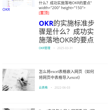
什么？成功实施落地OKR的要点"
width="200" height="150">
OKR
[置顶]
OKR
的实施标准步
骤是什么？成功实
施落地OKR的要点
OKR管理
•
2025-03-31
怎么将excel表格嵌入网页（如何
将网页中表格导入excel）
云表格
•
2022-06-03