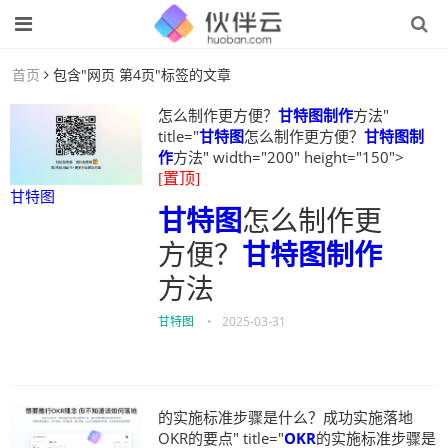
首页
包含"网页 第4页"标签的文章
怎么制作更方便？
甘特图制作
方法"
title="
甘特图
怎么制作更方便？
甘特图制
作
方法" width="200" height="150">
[置顶]
甘特图
甘特图
怎么制作更
方便？
甘特图制作
方法
甘特图
•
2025-03-31
的实施标准步骤是什么？成功实施落地
OKR的要点" title="
OKR
的实施标准步骤是