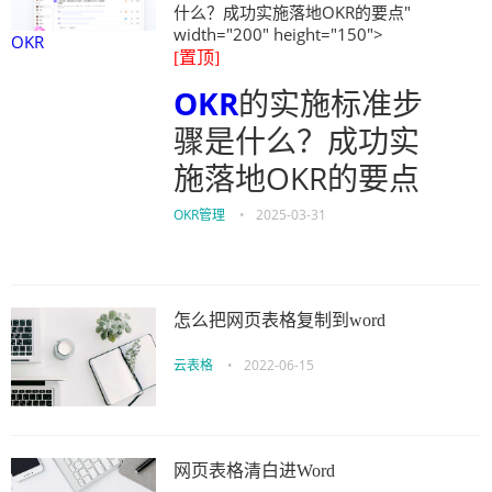
什么？成功实施落地OKR的要点"
width="200" height="150">
OKR
[置顶]
OKR
的实施标准步
骤是什么？成功实
施落地OKR的要点
OKR管理
•
2025-03-31
怎么把网页表格复制到word
云表格
•
2022-06-15
网页表格清白进Word