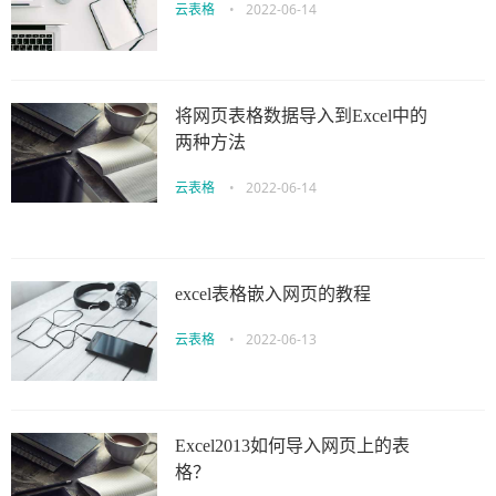
云表格
•
2022-06-14
将网页表格数据导入到Excel中的
两种方法
云表格
•
2022-06-14
excel表格嵌入网页的教程
云表格
•
2022-06-13
Excel2013如何导入网页上的表
格？