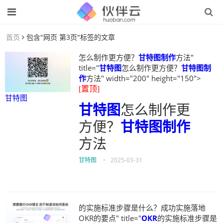
首页
包含"网页 第3页"标签的文章
怎么制作更方便？
甘特图制作
方法"
title="
甘特图
怎么制作更方便？
甘特图制
作
方法" width="200" height="150">
[置顶]
甘特图
甘特图
怎么制作更
方便？
甘特图制作
方法
甘特图
•
2025-03-31
的实施标准步骤是什么？成功实施落地
OKR的要点" title="
OKR
的实施标准步骤是