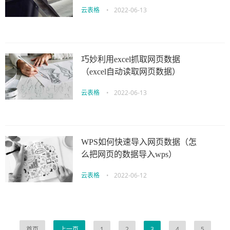
云表格
•
2022-06-13
巧妙利用excel抓取网页数据
（excel自动读取网页数据）
云表格
•
2022-06-13
WPS如何快速导入网页数据（怎
么把网页的数据导入wps）
云表格
•
2022-06-12
首页
上一页
1
2
3
4
5