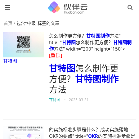
首页
包含"中级"标签的文章
怎么制作更方便？
甘特图制作
方法"
title="
甘特图
怎么制作更方便？
甘特图制
作
方法" width="200" height="150">
[置顶]
甘特图
甘特图
怎么制作更
方便？
甘特图制作
方法
甘特图
•
2025-03-31
的实施标准步骤是什么？成功实施落地
OKR的要点" title="
OKR
的实施标准步骤是