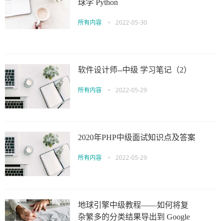
球学 Python
所有内容
•
2022-05-30
软件设计师--中级 学习笔记（2）
所有内容
•
2022-05-29
2020年PHP中级面试知识点及答案
所有内容
•
2022-05-29
地球引擎中级教程——如何将复
杂繁多的分类结果导出到 Google