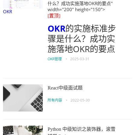
什么？成功实施落地OKR的要点"
width="200" height="150">
OKR
[置顶]
OKR
的实施标准步
骤是什么？成功实
施落地OKR的要点
OKR管理
•
2025-03-31
React中级面试题
所有内容
•
2022-05-30
Python 中级知识之装饰器，滚雪