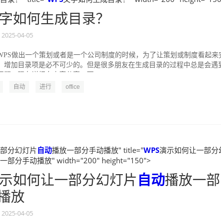
字如何生成目录？
2025-04-05
WPS做出一个策划或者是一个公司制度的时候，为了让策划或制度看起来
，增加目录项是必不可少的。但是很多朋友在生成目录的过程中总是会遇
题，现在详细向大家分享一下...
自动
进行
office
部分幻灯片
自动
播放一部分手动播放" title="
WPS
演示如何让一部分
部分手动播放" width="200" height="150">
示如何让一部分幻灯片
自动
播放一部
播放
2025-04-05