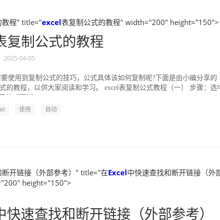
" title="
excel
表复制公式的教程" width="200" height="150">
表复制公式的教程
2025-04-05
经常需要使用到复制公式的技巧，公式具体该如何复制呢?下面是由小编分享的
制公式的教程，以供大家阅读和学习。 excel表复制公式教程（一） 步骤：选
格或区域，...
el
使用
自动
开链接（外部参考）" title="在
Excel
中快速查找和断开链接（外
"200" height="150">
中快速查找和断开链接（外部参考）