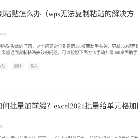
复制粘贴怎么办（wps无法复制粘贴的解决方
4-05
制粘贴失效的问题，这个问题定位到是跟360桌面助手有关，更新360桌面
如果您遇到复制粘贴失效的问题，可以按照下面方法手动升级360桌面助手
..
自动
删除
输入
021如何批量加前缀？excel2021批量给单元格
05