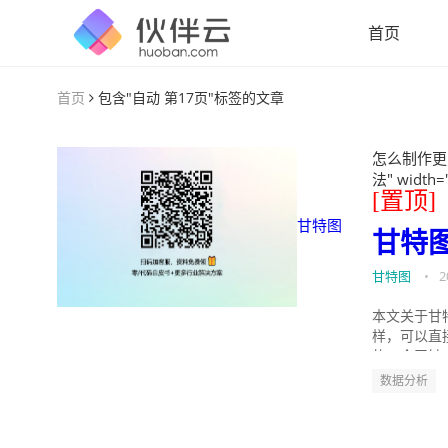
首页
首页
包含"自动 第17页"标签的文章
怎么制作更
法" width=
[置顶]
甘特图
甘特
甘特图
•
2
本文关于甘
样，可以直
的。今天针
数据分析