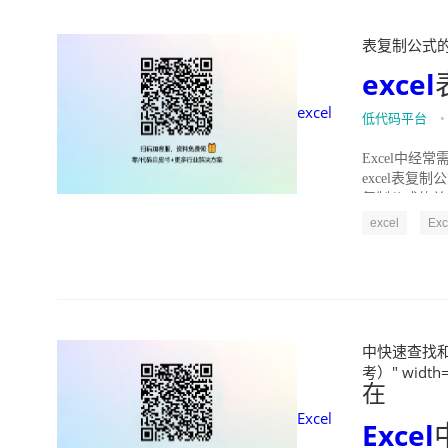
表复制公式的教程
excel
excel
低代码平台
•
Excel中
excel表复
复制公式的单元
excel
Exc
中快速查找和断
考）" width=
在
Excel
Excel