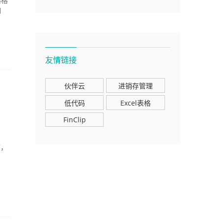
格格
自
友情链接
伙伴云
进销存管理
低代码
Excel表格
FinClip
态，