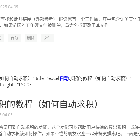
2025-04-05
中快速查找和断开链接（外部参考） 假设您有一个工作簿，其中包含许多其他
，如果链接的工作簿文件被删除，重命名或更改了其文件...
看
自动
删除
文件
自动求积）" title="excel
自动
求积的教程（如何自动求积）"
 height="150">
积的教程（如何自动求积）
5-04-05
中经常需要用到自动求积的功能，这个功能可以帮助用户快速的算出乘积，或许
道自动求积该如何操作，如果不懂的朋友欢迎一起来探究摸索吧。下面是
el自动求积的教程，...