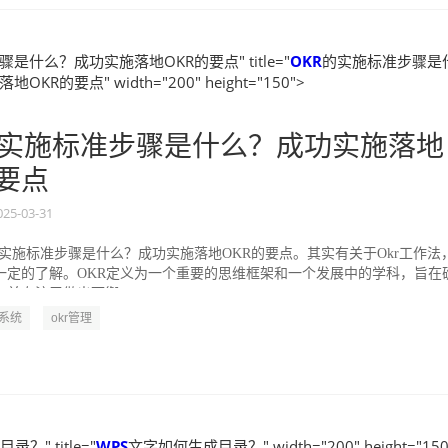
是什么？成功实施落地OKR的要点" title="
OKR
的实施标准步骤是
KR的要点" width="200" height="150">
实施标准步骤是什么？成功实施落地
的要点
025-03-31
的实施标准步骤是什么？成功实施落地OKR的要点。其实有关于Okr工作法
一定的了解。OKR定义为一个重要的思维框架和一个发展中的学科，旨在
并专注于做出可衡...
R系统
okr管理
？" title="
WPS
文字如何生成目录？" width="200" height="150