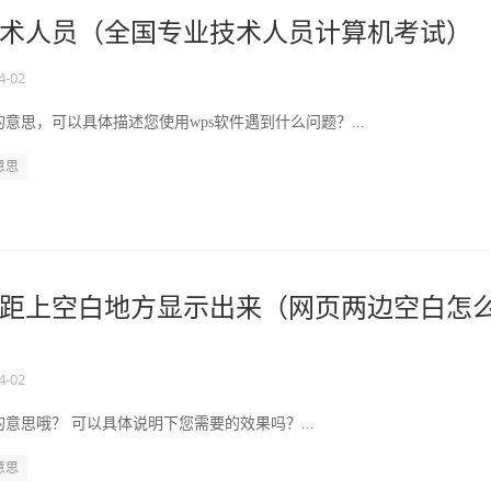
术人员（全国专业技术人员计算机考试）
4-02
意思，可以具体描述您使用wps软件遇到什么问题？...
意思
距上空白地方显示出来（网页两边空白怎
4-02
意思哦？ 可以具体说明下您需要的效果吗？...
意思