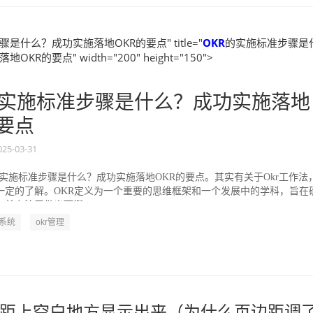
是什么？成功实施落地OKR的要点" title="
OKR
的实施标准步骤是
KR的要点" width="200" height="150">
实施标准步骤是什么？成功实施落地
的要点
025-03-31
的实施标准步骤是什么？成功实施落地OKR的要点。其实有关于Okr工作法
一定的了解。OKR定义为一个重要的思维框架和一个发展中的学科，旨在
并专注于做出可衡...
R系统
okr管理
距上空白地方显示出来（为什么页边距调了