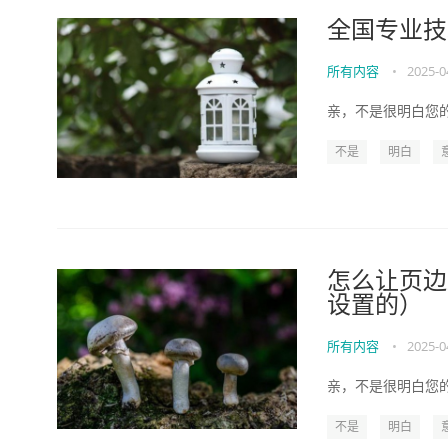
全国专业技
所有内容
•
2025-0
亲，不是很明白您的
不是
明白
怎么让页边
设置的）
所有内容
•
2025-0
亲，不是很明白您的
不是
明白