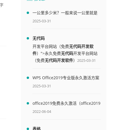
字
一公里多少米？一般来说一公里就是
1000米
2025-03-31
无代码
开发平台网站（免费
无代码开发软
件
）">永久免费
无代码
开发平台网站
（免费
无代码开发软件
）
2025-03-31
WPS Office2019专业版永久激活方案
(附终身授权序列号)
2025-03-31
office2019免费永久激活（office2019
免费永久激活码）
2022-06-04
表格