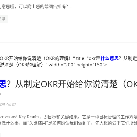
意思哦，可以附上您的截图告知吗？...
意思
KR开始给你说清楚（OKR的理解）" title="okr是
什么
意思
？从制定
楚（OKR的理解）" width="200" height="150">
思
？从制定OKR开始给你说清楚（OK
）
025-04-02
jectives and Key Results，即目标和关键结果。它是一种目标管理的工作方
们想做什么事，而“关键结果”是如何确认我们做到了。先大概感受下它们所