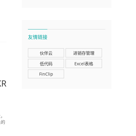
友情链接
伙伴云
进销存管理
低代码
Excel表格
FinClip
R
法，
处的