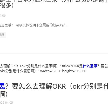
很多）
4-06
意思哦？ 可以具体说明下您需要的效果吗？...
意思
理解OKR（okr分别是什么意思啊）" title="OKR是
什么
意思
？要怎
r分别是什么意思啊）" width="200" height="150">
思
？要怎么去理解OKR（okr分别是
啊）
025-04-05