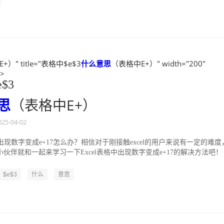
）" title="表格中$e$3
什么
意思
（表格中E+）" width="200"
">
$3
思
（表格中E+）
025-04-02
格中出现数字变成e+17怎么办？相信对于刚接触excel的用户来说有一定的难度
伙伴就和一起来学习一下Excel表格中出现数字变成e+17的解决方法吧！
.
$e$3
什么
意思