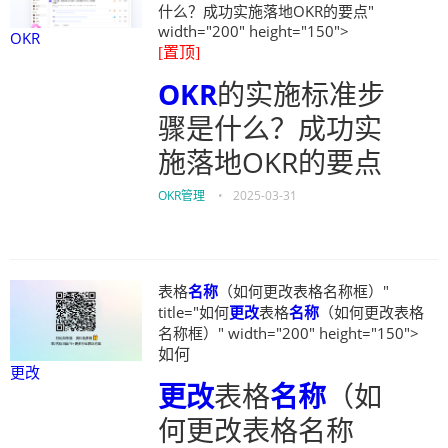
什么？成功实施落地OKR的要点"
width="200" height="150">
OKR
[置顶]
OKR
的实施标准步
骤是什么？成功实
施落地OKR的要点
OKR管理
•
2025-03-31
表格
名称
（如何更改表格名称框）"
title="如何
更改
表格
名称
（如何更改表格
名称框）" width="200" height="150">
如何
更改
更改
表格
名称
（如
何更改表格名称