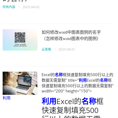
所有内容
•
2025-04-02
如何修改word中图表图例的名字
（怎样修改word图表中的图例）
云表格
•
2025-04-01
Excel的
名称
框快速复制填充500行以上的
数据无需复制" title="
利用
Excel的
名称
框
快速复制填充500行以上的数据无需复制"
width="200" height="150">
利用
利用
Excel的
名称
框
快速复制填充500