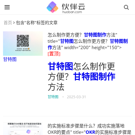
首页
包含"名称"标签的文章
怎么制作更方便？
甘特图制作
方法"
title="
甘特图
怎么制作更方便？
甘特图制
作
方法" width="200" height="150">
[置顶]
甘特图
甘特图
怎么制作更
方便？
甘特图制作
方法
甘特图
•
2025-03-31
的实施标准步骤是什么？成功实施落地
OKR的要点" title="
OKR
的实施标准步骤是