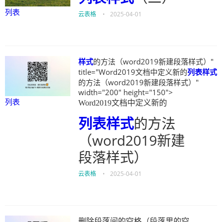
列表
云表格
•
2025-04-01
样式
的方法（word2019新建段落样式）"
title="Word2019文档中定义新的
列表
样式
的方法（word2019新建段落样式）"
width="200" height="150">
列表
Word2019文档中定义新的
列表
样式
的方法
（word2019新建
段落样式）
云表格
•
2025-04-01
删除段落间的空格（段落里的空