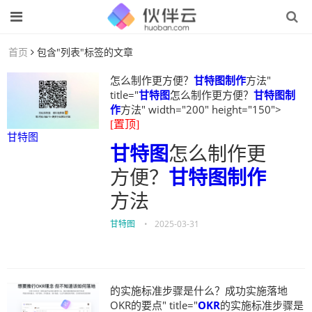
首页
包含"列表"标签的文章
怎么制作更方便？
甘特图制作
方法"
title="
甘特图
怎么制作更方便？
甘特图制
作
方法" width="200" height="150">
[置顶]
甘特图
甘特图
怎么制作更
方便？
甘特图制作
方法
甘特图
•
2025-03-31
的实施标准步骤是什么？成功实施落地
OKR的要点" title="
OKR
的实施标准步骤是