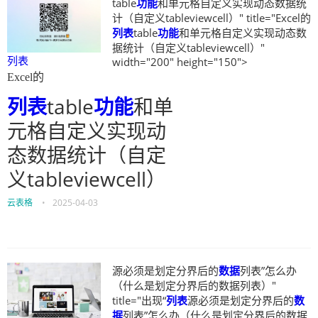
table
功能
和单元格自定义实现动态数据统
计（自定义tableviewcell）" title="Excel的
列表
table
功能
和单元格自定义实现动态数
据统计（自定义tableviewcell）"
列表
width="200" height="150">
Excel的
列表
table
功能
和单
元格自定义实现动
态数据统计（自定
义tableviewcell）
云表格
•
2025-04-03
源必须是划定分界后的
数据
列表”怎么办
（什么是划定分界后的数据列表）"
title="出现“
列表
源必须是划定分界后的
数
据
列表”怎么办（什么是划定分界后的数据