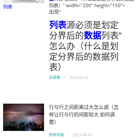
列表）" width="200" height="150">
列表
出现“
列表
源必须是划定
分界后的
数据
列表”
怎么办（什么是划
定分界后的数据列
表）
云表格
•
2025-04-02
行与行之间距离过大怎么调（怎
样让行与行的间距较大 如何调
整）
所有内容
•
2025-04-02