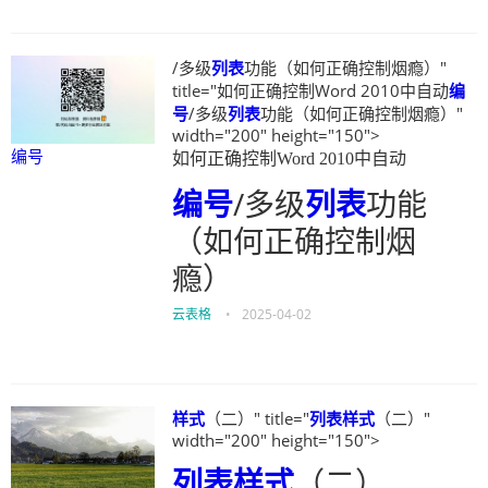
/多级
列表
功能（如何正确控制烟瘾）"
title="如何正确控制Word 2010中自动
编
号
/多级
列表
功能（如何正确控制烟瘾）"
width="200" height="150">
编号
如何正确控制Word 2010中自动
编号
/多级
列表
功能
（如何正确控制烟
瘾）
云表格
•
2025-04-02
样式
（二）" title="
列表
样式
（二）"
width="200" height="150">
列表
样式
（二）