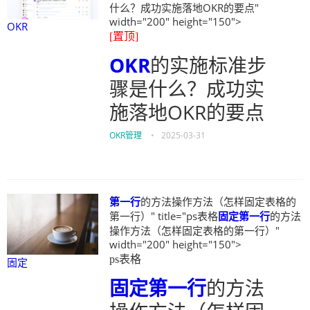
什么？成功实施落地OKR的要点"
width="200" height="150">
OKR
[置顶]
OKR
的实施标准步
骤是什么？成功实
施落地OKR的要点
OKR管理
•
2025-03-31
第一行
的方法操作方法（怎样固定表格的
第一行）" title="ps表格
固定
第一行
的方法
操作方法（怎样固定表格的第一行）"
width="200" height="150">
ps表格
固定
固定
第一行
的方法