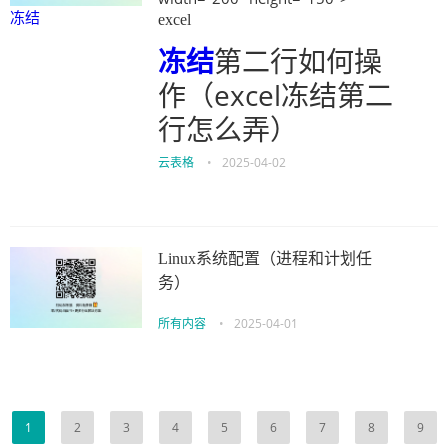
冻结
excel
冻结
第二行如何操
作（excel冻结第二
行怎么弄）
云表格
•
2025-04-02
Linux系统配置（进程和计划任
务）
所有内容
•
2025-04-01
1
2
3
4
5
6
7
8
9