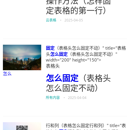
操作方法（怎样固
定表格的第一行）
云表格
•
2025-04-05
固定
（表格头怎么固定不动）" title="表格
头
怎么
固定
（表格头怎么固定不动）"
width="200" height="150">
表格头
怎么
怎么
固定
（表格头
怎么固定不动）
所有内容
•
2025-04-04
行和列（表格怎么固定行和列）" title="表