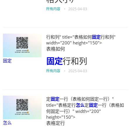
所有内容
•
2025-04-03
行和列" title="表格如何
固定
行和列"
width="200" height="150">
表格如何
固定
行和列
固定
所有内容
•
2025-04-03
定
固定
一行（表格如何固定一行）"
title="表格定行
怎么
定
固定
一行（表格如
何固定一行）" width="200"
height="150">
怎么
表格定行