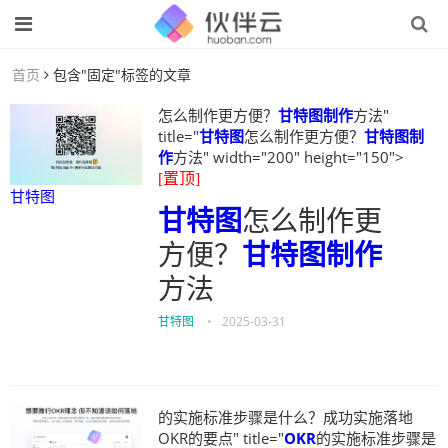
首页
包含"固定"标签的文章
怎么制作更方便？
甘特图制作
方法"
title="
甘特图
怎么制作更方便？
甘特图制
作
方法" width="200" height="150">
[置顶]
甘特图
甘特图
怎么制作更
方便？
甘特图制作
方法
甘特图
•
2025-03-31
的实施标准步骤是什么？成功实施落地
OKR的要点" title="
OKR
的实施标准步骤是