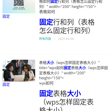
格如何
固定
行和列（表格怎么固定行和
列）" width="200" height="150">
表格如何
固定
固定
行和列（表格
怎么固定行和列）
所有内容
•
2025-04-04
表格
大小
（wps怎样固定表格大小）"
title="wps如何
固定
表格
大小
（wps怎样固
定表格大小）" width="200"
height="150">
wps如何
固定
固定
表格
大小
（wps怎样固定表
格大小）