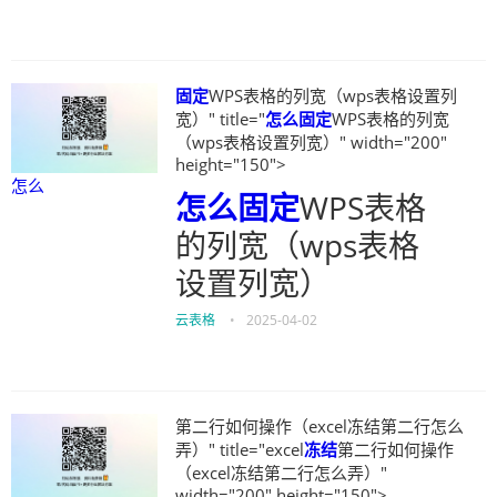
固定
WPS表格的列宽（wps表格设置列
宽）" title="
怎么
固定
WPS表格的列宽
（wps表格设置列宽）" width="200"
height="150">
怎么
怎么
固定
WPS表格
的列宽（wps表格
设置列宽）
云表格
•
2025-04-02
第二行如何操作（excel冻结第二行怎么
弄）" title="excel
冻结
第二行如何操作
（excel冻结第二行怎么弄）"
width="200" height="150">