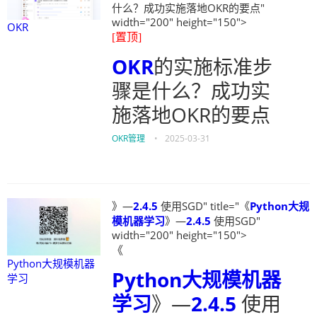
什么？成功实施落地OKR的要点"
width="200" height="150">
OKR
[置顶]
OKR
的实施标准步
骤是什么？成功实
施落地OKR的要点
OKR管理
•
2025-03-31
》—
2.4.5
使用SGD" title="《
Python大规
模机器学习
》—
2.4.5
使用SGD"
width="200" height="150">
《
Python大规模机器
Python大规模机器
学习
学习
》—
2.4.5
使用