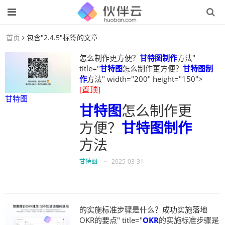
首页
包含"2.4.5"标签的文章
怎么制作更方便？
甘特图制作
方法"
title="
甘特图
怎么制作更方便？
甘特图制
作
方法" width="200" height="150">
[置顶]
甘特图
甘特图
怎么制作更
方便？
甘特图制作
方法
甘特图
•
2025-03-31
的实施标准步骤是什么？成功实施落地
OKR的要点" title="
OKR
的实施标准步骤是