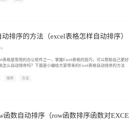
格自动排序的方法（excel表格怎样自动排序）
24
cel表格是常用的办公软件之一，掌握Excel表格的技巧，可以帮助自己更
l表格怎么自动排序吗？下面是小编给大家带来的Excel表格自动排序的方法
排序
方法
w函数自动排序（row函数排序函数对EXCE