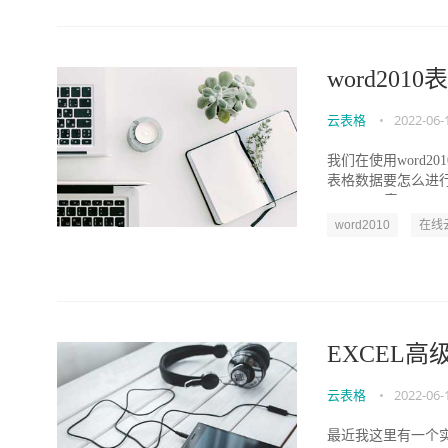
word20
云表格
•
2022-06-
我们在使用word
表格数据要怎么进行
word2010表...
word2010
在线
EXCEL
云表格
•
2022-06-
最近我这里有一个实