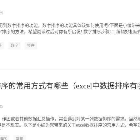
25
要使用到数字排序的功能，数字排序的功能具体该如何使用呢?下面是小编带
里数字排序的方法，希望阅读过后对你有所启发! 数字排序步骤1：编辑好相应
.
格
数字
排序
据排序的常用方式有哪些（excel中数据排序有
25
数据、作图或者其他数据汇总操作，常会遇到对某一列数据排序的需求。当然
是不现实。以下是小编为您带来的关于excel数据排序的常用方式，希望
..
排序
常用