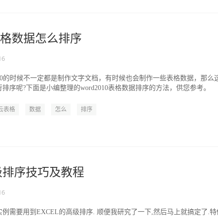
10表格数据怎么排序
16
2010的时候不一定都是制作文字文档，有时候也会制作一些表格数据，那么
排序呢?下面是小编整理的word2010表格数据排序的方法，供您参考。
云表格
数据
怎么
排序
高级排序技巧及教程
16
例需要用到EXCEL的高级排序. 顺便我研究了一下,然后马上就搞定了.特