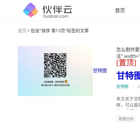
首页
首页
包含"排序 第13页"标签的文章
怎么制作更
法" width=
[置顶]
甘特图
甘特
甘特图
•
2
本文关于甘
样，可以直
的。今天针
数据分析