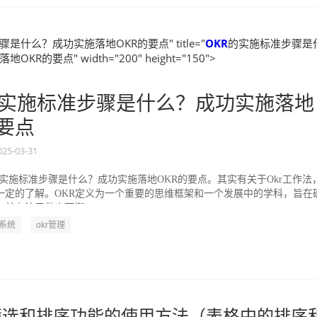
是什么？成功实施落地OKR的要点" title="
OKR
的实施标准步骤是
KR的要点" width="200" height="150">
实施标准步骤是什么？成功实施落地
的要点
025-03-31
的实施标准步骤是什么？成功实施落地OKR的要点。其实有关于Okr工作法
一定的了解。OKR定义为一个重要的思维框架和一个发展中的学科，旨在
并专注于做出可衡...
R系统
okr管理
表格筛选和排序功能的使用方法（表格中的排序