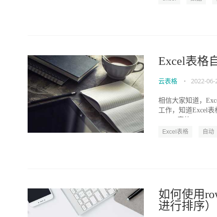
Excel表
云表格
•
2022-06-
相信大家知道，Ex
工作，知道Exce
_Excel表格...
Excel表格
自动
如何使用ro
进行排序）