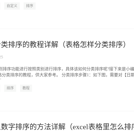
自定义
排序
表格分类排序的教程详解（表格怎样分类排序）
25
要用到排序功能进行按照类别进行排序，具体该如何分类排序呢?接下来是小
l表格分类排序的教程，供大家参考。 分类排序步骤1：如下图，需要对【日
..
排序
教程
格里数字排序的方法详解（excel表格里怎么排