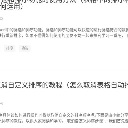
何运用）
25
xcel中的筛选和排序功能，筛选和排序功能可以快速的进行筛选符合的数
进行重新排序，如果不懂得如何使用的朋友不妨一起来探究学习一番吧，
l...
排序
功能
表格取消自定义排序的教程（怎么取消表格自动
25
的排序具体该如何进行操作才得以取消自定义的排序顺序呢?下面是由小编分
自定义排序的教程，以供大家阅读和学习。 取消自定义排序步骤1：我们首先
..