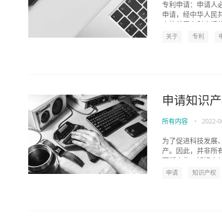
专利申请：申请人
申请，经中华人民
来的关于专利申请的
关于
专利
申请知识产
所有内容
•
2022-0
为了促进科技发展
产。因此，并非所
不断变化，知识产权
申请
知识产权