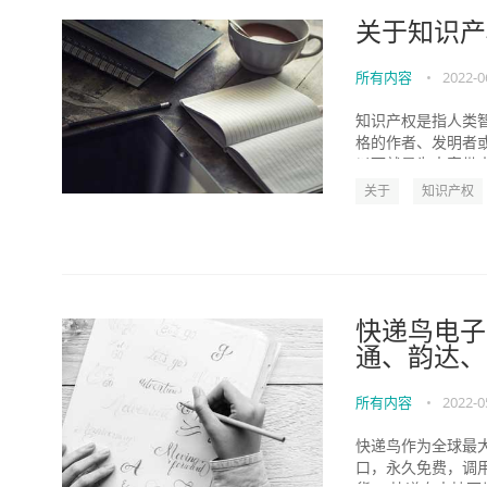
关于知识产
所有内容
•
2022-0
知识产权是指人类
格的作者、发明者
以下就是为大家带来
关于
知识产权
快递鸟电子
通、韵达、
所有内容
•
2022-0
快递鸟作为全球最
口，永久免费，调