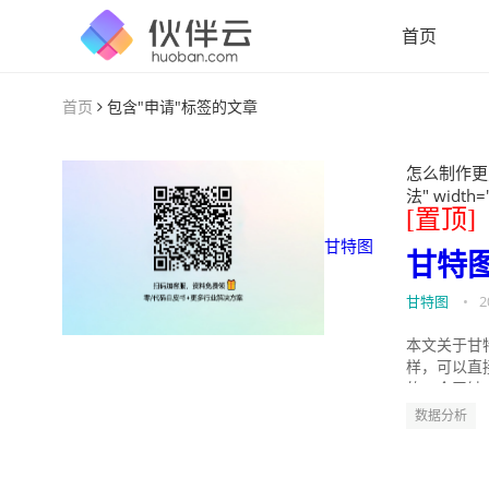
首页
首页
包含"申请"标签的文章
怎么制作更
法" width=
[置顶]
甘特图
甘特
甘特图
•
2
本文关于甘
样，可以直
的。今天针
数据分析