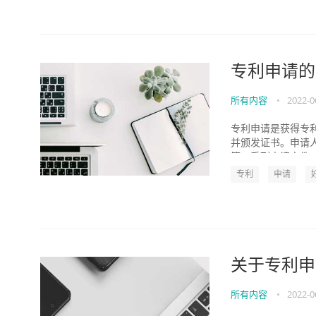
专利申请的
所有内容
•
2022-0
专利申请是获得专
并颁发证书。申请
等一系列申请文件。
专利
申请
关于专利申
所有内容
•
2022-0