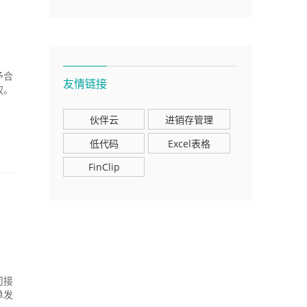
予合
友情链接
权。
伙伴云
进销存管理
低代码
Excel表格
FinClip
司接
单发