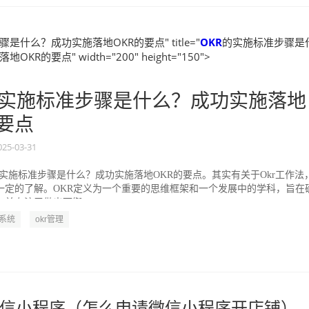
是什么？成功实施落地OKR的要点" title="
OKR
的实施标准步骤是
KR的要点" width="200" height="150">
实施标准步骤是什么？成功实施落地
的要点
025-03-31
的实施标准步骤是什么？成功实施落地OKR的要点。其实有关于Okr工作法
一定的了解。OKR定义为一个重要的思维框架和一个发展中的学科，旨在
并专注于做出可衡...
R系统
okr管理
信小程序（怎么申请微信小程序开店铺）