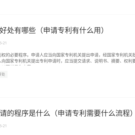
好处有哪些（申请专利有什么用）
6-21
利权的必要程序。申请人应当向国家专利机关提出申请，经国家专利机关
人向国家专利机关提出专利申请时，应当提交请求、说明书、摘要、权利
以下就是为大家...
好处
请的程序是什么（申请专利需要什么流程
6-21