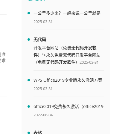
一公里多少米？一般来说一公里就是
1000米
2025-03-31
无代码
开发平台网站（免费
无代码开发软
件
）">永久免费
无代码
开发平台网站
批准
要求
（免费
无代码开发软件
）
2025-03-31
WPS Office2019专业版永久激活方案
(附终身授权序列号)
2025-03-31
office2019免费永久激活（office2019
）
免费永久激活码）
2022-06-04
表格