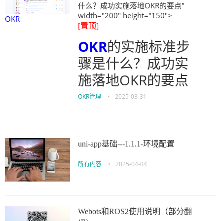
什么？成功实施落地OKR的要点"
width="200" height="150">
OKR
[置顶]
OKR
的实施标准步
骤是什么？成功实
施落地OKR的要点
OKR管理
•
2025-03-31
uni-app基础---1.1.1-环境配置
所有内容
•
2025-04-04
Webots和ROS2使用说明（部分翻