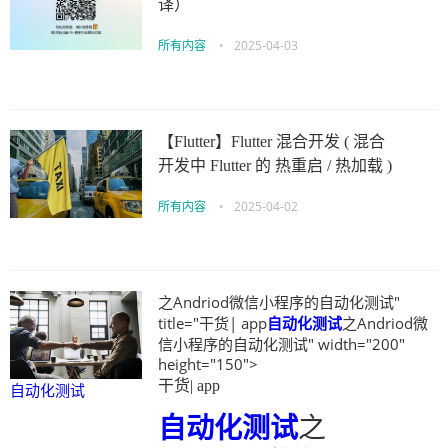
译）
所有内容
•
2025-04-03
【Flutter】Flutter 混合开发 ( 混合
开发中 Flutter 的 热重启 / 热加载 )
所有内容
•
2025-04-02
之Andriod微信小程序的自动化测试"
title="干货| app
自动化测试
之Andriod微
信小程序的自动化测试" width="200"
height="150">
干货| app
自动化测试
自动化测试
之