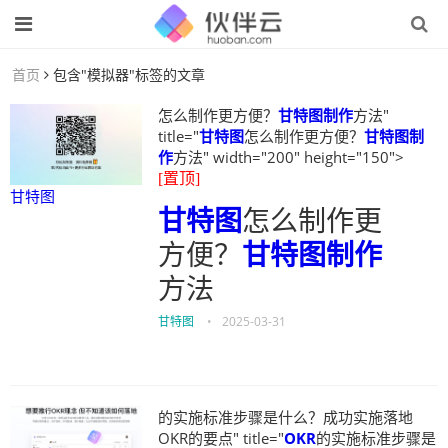
首页
包含"模拟器"标签的文章
怎么制作更方便？
甘特图制作
方法"
title="
甘特图
怎么制作更方便？
甘特图制
作
方法" width="200" height="150">
[置顶]
甘特图
甘特图
怎么制作更
方便？
甘特图制作
方法
甘特图
•
2025-03-31
的实施标准步骤是什么？成功实施落地
OKR的要点" title="
OKR
的实施标准步骤是