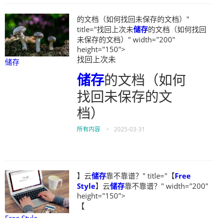
的文档（如何找回未保存的文档）"
title="找回上次未
储存
的文档（如何找回
未保存的文档）" width="200"
height="150">
找回上次未
储存
储存
的文档（如何
找回未保存的文
档）
所有内容
•
2025-03-31
】云
储存
靠不靠谱？" title="【
Free
Style
】云
储存
靠不靠谱？" width="200"
height="150">
【
Free Style