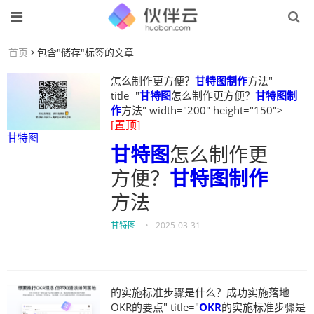
首页
包含"储存"标签的文章
怎么制作更方便？
甘特图制作
方法"
title="
甘特图
怎么制作更方便？
甘特图制
作
方法" width="200" height="150">
[置顶]
甘特图
甘特图
怎么制作更
方便？
甘特图制作
方法
甘特图
•
2025-03-31
的实施标准步骤是什么？成功实施落地
OKR的要点" title="
OKR
的实施标准步骤是