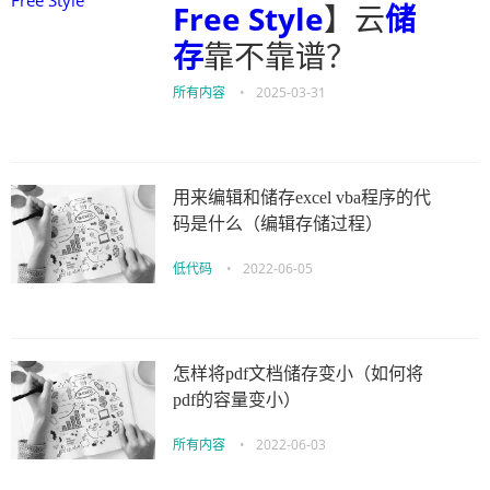
Free Style
】云
储
存
靠不靠谱？
所有内容
•
2025-03-31
用来编辑和储存excel vba程序的代
码是什么（编辑存储过程）
低代码
•
2022-06-05
怎样将pdf文档储存变小（如何将
pdf的容量变小）
所有内容
•
2022-06-03