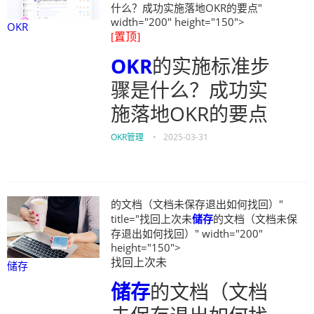
什么？成功实施落地OKR的要点"
width="200" height="150">
OKR
[置顶]
OKR
的实施标准步
骤是什么？成功实
施落地OKR的要点
OKR管理
•
2025-03-31
的文档（文档未保存退出如何找回）"
title="找回上次未
储存
的文档（文档未保
存退出如何找回）" width="200"
height="150">
找回上次未
储存
储存
的文档（文档