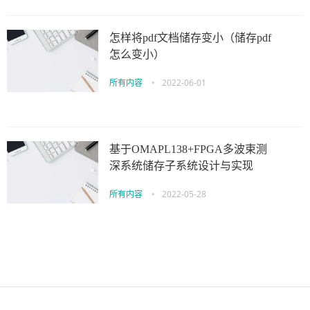
怎样将pdf文档储存变小（储存pdf
怎么变小）
所有内容
•
2022-06-01
基于OMAPL138+FPGA多波束测
深系统储存子系统设计与实现
所有内容
•
2022-05-28
伙伴云