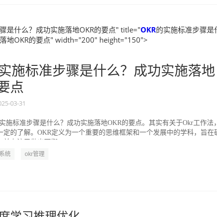
是什么？成功实施落地OKR的要点" title="
OKR
的实施标准步骤是
KR的要点" width="200" height="150">
实施标准步骤是什么？成功实施落地
的要点
025-03-31
的实施标准步骤是什么？成功实施落地OKR的要点。其实有关于Okr工作法
一定的了解。OKR定义为一个重要的思维框架和一个发展中的学科，旨在
并专注于做出可衡...
R系统
okr管理
e-深度学习推理优化