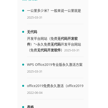
一公里多少米？一般来说一公里就是
1000米
2025-03-31
无代码
开发平台网站（免费
无代码开发软
件
）">永久免费
无代码
开发平台网站
（免费
无代码开发软件
）
2025-03-31
WPS Office2019专业版永久激活方案
(附终身授权序列号)
2025-03-31
office2019免费永久激活（office2019
免费永久激活码）
2022-06-04
表格