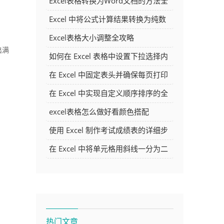
Excel表格转换为Word文档的方法全
解析
Excel 中将公式计算结果转换为纯数
字的多种方法
Excel表格大小调整全攻略
出满
如何在 Excel 表格中设置下拉选择内
容
在 Excel 中固定表头并确保每页打印
时都显示表头的方法详解
在 Excel 中实现自定义顺序排序的全
面指南
excel表格怎么做好看颜色搭配
使用 Excel 制作考试成绩表的详细步
骤及技巧
在 Excel 中将单元格用斜线一分为二
的方法详解
热门文章