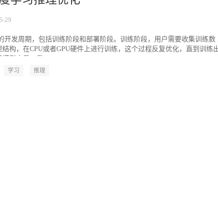
5-29
型的开发周期，包括训练阶段和部署阶段。训练阶段，用户需要收集训练数
结构，在CPU或者GPU硬件上进行训练，这个过程反复优化，直到训练
模型之后，我...
学习
推理