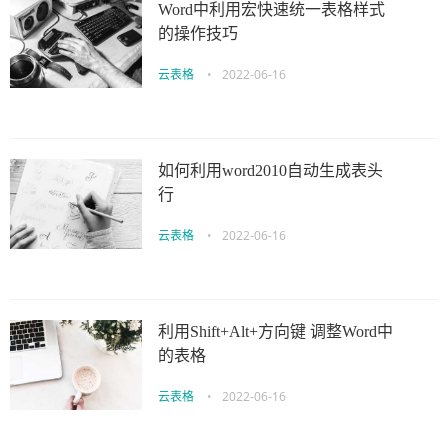
Word中利用宏快速统一表格样式
的操作技巧
云表格
•
2022-06-16
如何利用word2010自动生成表头
行
云表格
•
2022-06-16
利用Shift+Alt+方向键 调整Word中
的表格
云表格
•
2022-06-16