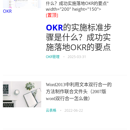
什么？成功实施落地OKR的要点"
width="200" height="150">
OKR
[置顶]
OKR
的实施标准步
骤是什么？成功实
施落地OKR的要点
OKR管理
•
2025-03-31
Word2013中利用文本双行合一的
方法制作联合文件头（2007版
word双行合一怎么做）
云表格
•
2022-06-22