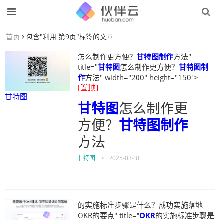
首页
包含"利用 第9页"标签的文章
怎么制作更方便？
甘特图制作
方法"
title="
甘特图
怎么制作更方便？
甘特图制
作
方法" width="200" height="150">
[置顶]
甘特图
甘特图
怎么制作更
方便？
甘特图制作
方法
甘特图
•
2025-03-31
的实施标准步骤是什么？成功实施落地
OKR的要点" title="
OKR
的实施标准步骤是