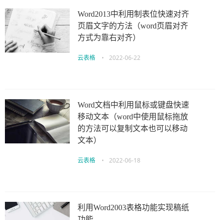
Word2013中利用制表位快速对齐
页眉文字的方法（word页眉对齐
方式为靠右对齐）
云表格
•
2022-06-22
Word文档中利用鼠标或键盘快速
移动文本（word中使用鼠标拖放
的方法可以复制文本也可以移动
文本）
云表格
•
2022-06-18
利用Word2003表格功能实现稿纸
功能