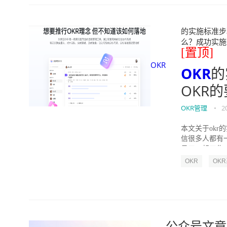
的实施标准步骤
么？成功实施落地O
[置顶]
OKR
OKR
的
OKR
OKR管理
•
2
本文关于okr
信很多人都有
员工一起工作，
OKR
OK
公众号文章