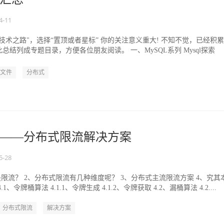
4-11
技术之路"，选择“置顶或者星标” 你的关注意义重大! 不知不觉，已经积
总结列成专题目录，方便各位朋友阅读。 一、MySQL系列 Mysql探索
文件
分布式
——分布式限流解决方案
5-28
是限流？ 2、分布式限流有几种维度呢？ 3、分布式主流限流方案 4、究其
、令牌桶算法 4.1.1、令牌生成 4.1.2、令牌获取 4.2、漏桶算法 4.2....
分布式限流
解决方案