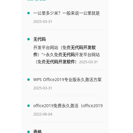
一公里多少米？一般来说一公里就是
1000米
2025-03-31
无代码
开发平台网站（免费
无代码开发软
件
）">永久免费
无代码
开发平台网站
（免费
无代码开发软件
）
2025-03-31
WPS Office2019专业版永久激活方案
(附终身授权序列号)
2025-03-31
office2019免费永久激活（office2019
免费永久激活码）
2022-06-04
表格