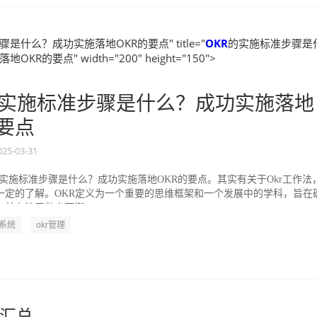
是什么？成功实施落地OKR的要点" title="
OKR
的实施标准步骤是
KR的要点" width="200" height="150">
实施标准步骤是什么？成功实施落地
的要点
025-03-31
的实施标准步骤是什么？成功实施落地OKR的要点。其实有关于Okr工作法
一定的了解。OKR定义为一个重要的思维框架和一个发展中的学科，旨在
并专注于做出可衡...
R系统
okr管理
汇总