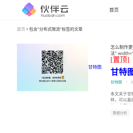
首页
首页
包含"分布式限流"标签的文章
怎么制作更
法" width=
[置顶]
甘特图
甘特
甘特图
•
2
本文关于甘
样，可以直
的。今天针
数据分析