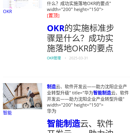
什么？成功实施落地OKR的要点"
width="200" height="150">
OKR
[置顶]
OKR
的实施标准步
骤是什么？成功实
施落地OKR的要点
OKR管理
•
2025-03-31
制造
云、软件开发云——助力沈阳企业产
业转型升级" title="华为
智能
制造
云、软件
开发云——助力沈阳企业产业转型升级"
width="200" height="150">
华为
智能
智能
制造
云、软件