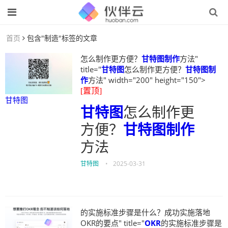
首页
包含"制造"标签的文章
怎么制作更方便？
甘特图制作
方法"
title="
甘特图
怎么制作更方便？
甘特图制
作
方法" width="200" height="150">
[置顶]
甘特图
甘特图
怎么制作更
方便？
甘特图制作
方法
甘特图
•
2025-03-31
的实施标准步骤是什么？成功实施落地
OKR的要点" title="
OKR
的实施标准步骤是