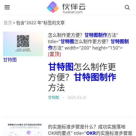
首页
包含"2022 年"标签的文章
怎么制作更方便？
甘特图制作
方法"
title="
甘特图
怎么制作更方便？
甘特图制
作
方法" width="200" height="150">
[置顶]
甘特图
甘特图
怎么制作更
方便？
甘特图制作
方法
甘特图
•
2025-03-31
的实施标准步骤是什么？成功实施落地
OKR的要点" title="
OKR
的实施标准步骤是