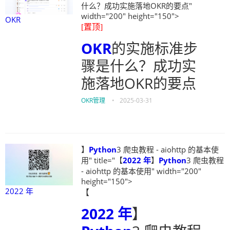
什么？成功实施落地OKR的要点"
width="200" height="150">
OKR
[置顶]
OKR
的实施标准步
骤是什么？成功实
施落地OKR的要点
OKR管理
•
2025-03-31
】
Python
3 爬虫教程 - aiohttp 的基本使
用" title="【
2022 年
】
Python
3 爬虫教程
- aiohttp 的基本使用" width="200"
height="150">
2022 年
【
2022 年
】