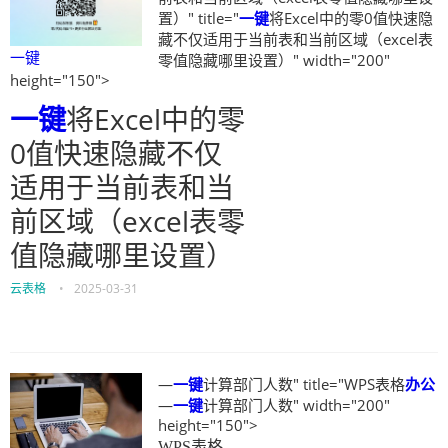
置）" title="
一键
将Excel中的零0值快速隐
藏不仅适用于当前表和当前区域（excel表
一键
零值隐藏哪里设置）" width="200"
height="150">
一键
将Excel中的零
0值快速隐藏不仅
适用于当前表和当
前区域（excel表零
值隐藏哪里设置）
云表格
•
2025-03-31
—
一键
计算部门人数" title="WPS表格
办公
—
一键
计算部门人数" width="200"
height="150">
WPS表格