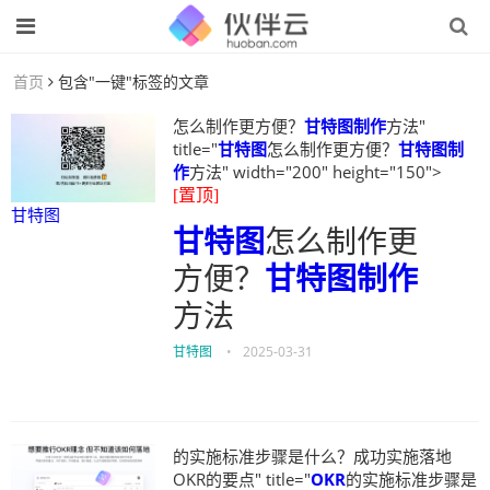
首页
包含"一键"标签的文章
怎么制作更方便？
甘特图制作
方法"
title="
甘特图
怎么制作更方便？
甘特图制
作
方法" width="200" height="150">
[置顶]
甘特图
甘特图
怎么制作更
方便？
甘特图制作
方法
甘特图
•
2025-03-31
的实施标准步骤是什么？成功实施落地
OKR的要点" title="
OKR
的实施标准步骤是