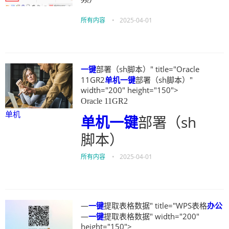
所有内容
•
2025-04-01
一键
部署（sh脚本）" title="Oracle
11GR2
单机
一键
部署（sh脚本）"
width="200" height="150">
Oracle 11GR2
单机
单机
一键
部署（sh
脚本）
所有内容
•
2025-04-01
—
一键
提取表格数据" title="WPS表格
办公
—
一键
提取表格数据" width="200"
height="150">