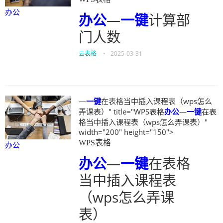
办公
办公
—
一键
计算部
门人数
云表格
•
2025-03-31
—
一键
在表格当中插入课程表（wps怎么
弄课表）" title="WPS表格
办公
—
一键
在表
格当中插入课程表（wps怎么弄课表）"
width="200" height="150">
WPS表格
办公
办公
—
一键
在表格
当中插入课程表
（wps怎么弄课
表）