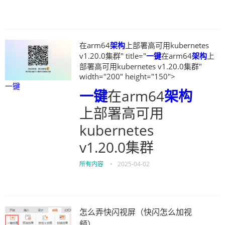
在arm64
架构
上部署高可用kubernetes
v1.20.0集群" title="
一键
在arm64
架构
上
部署高可用kubernetes v1.20.0集群"
width="200" height="150">
一键
一键
在arm64
架构
上部署高可用
kubernetes
v1.20.0集群
所有内容
•
2025-04-02
怎么弄快闪视屏（快闪怎么加视
频）