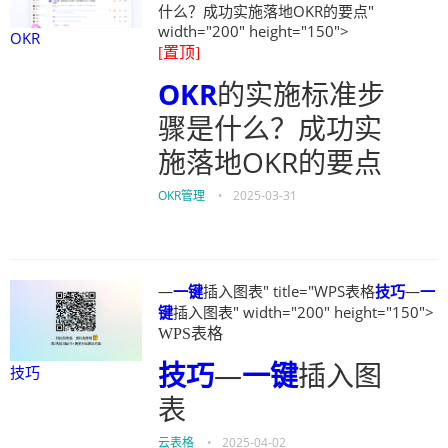
什么？成功实施落地OKR的要点"
width="200" height="150">
OKR
[置顶]
OKR
的实施标准步
骤是什么？成功实
施落地OKR的要点
OKR管理
•
2025-03-31
—
一键
插入图表" title="WPS表格
技巧
—
一
键
插入图表" width="200" height="150">
WPS表格
技巧
—
一键
插入图
技巧
表
云表格
•
2025-04-02