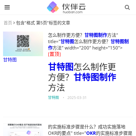
首页
包含"格式 第5页"标签的文章
怎么制作更方便？
甘特图制作
方法"
title="
甘特图
怎么制作更方便？
甘特图制
作
方法" width="200" height="150">
[置顶]
甘特图
甘特图
怎么制作更
方便？
甘特图制作
方法
甘特图
•
2025-03-31
的实施标准步骤是什么？成功实施落地
OKR的要点" title="
OKR
的实施标准步骤是