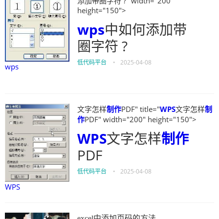
添加带圈字符 ?" width="200"
height="150">
wps
中如何添加带
圈字符 ?
低代码平台
•
2025-04-08
wps
文字怎样
制作
PDF" title="
WPS
文字怎样
制
作
PDF" width="200" height="150">
WPS
文字怎样
制作
PDF
低代码平台
•
2025-04-08
WPS
excel中添加页码的方法