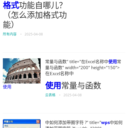
格式
功能自哪儿？
（怎么添加格式功
能）
所有内容
•
2025-04-08
常量与函数" title="在Excel名称中
使用
常
量与函数" width="200" height="150">
在Excel名称中
使用
常量与函数
使用
云表格
•
2025-04-08
中如何添加带圈字符 ?" title="
wps
中如何