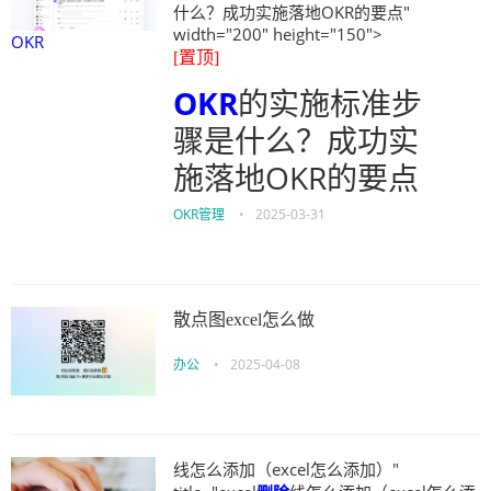
什么？成功实施落地OKR的要点"
width="200" height="150">
OKR
[置顶]
OKR
的实施标准步
骤是什么？成功实
施落地OKR的要点
OKR管理
•
2025-03-31
散点图excel怎么做
办公
•
2025-04-08
线怎么添加（excel怎么添加）"