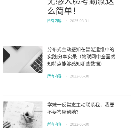
无感人脸考勤就这
么简单！
所有内容
•
2025-03-31
分布式主动感知在智能运维中的
实践|分享实录（物联网中全面感
知特点能够感知哪些数据）
所有内容
•
2022-05-30
学妹一反常态主动联系我，我要
不要答应帮她？
所有内容
•
2022-05-30