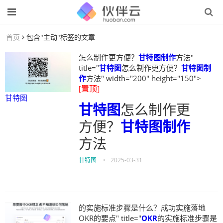
首页
包含"主动"标签的文章
怎么制作更方便？
甘特图制作
方法"
title="
甘特图
怎么制作更方便？
甘特图制
作
方法" width="200" height="150">
[置顶]
甘特图
甘特图
怎么制作更
方便？
甘特图制作
方法
甘特图
•
2025-03-31
的实施标准步骤是什么？成功实施落地
OKR的要点" title="
OKR
的实施标准步骤是