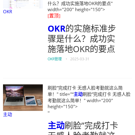
什么？成功实施落地OKR的要点"
width="200" height="150">
OKR
[置顶]
OKR
的实施标准步
骤是什么？成功实
施落地OKR的要点
OKR管理
•
2025-03-31
刷脸”完成打卡 无感人脸考勤就这么简
单！" title="“
主动
刷脸”完成打卡 无感人脸
考勤就这么简单！" width="200"
height="150">
“
主动
主动
刷脸”完成打卡