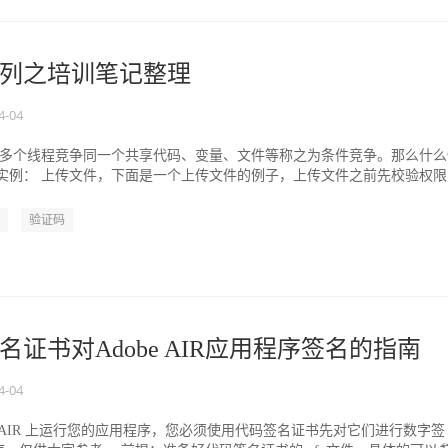
列之培训笔记整理
4-04
争 多个线程竞争同一个共享代码、变量、文件等称之为条件竞争。那么什么
 实例： 上传文件，下面是一个上传文件的例子，上传文件之前先校验权限
验证码
证书对Adobe AIR应用程序签名的指南
4-04
 e AIR 上运行您的应用程序，您必须使用代码签名证书先对它们进行数字签