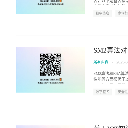
名，以下是签名指南
这篇文章《如何将..
数字签名
命令行
SM2算法
所有内容
•
2025-0
SM2算法和RSA
性能等方面都优于R
2010年12月17日发..
数字签名
安全性