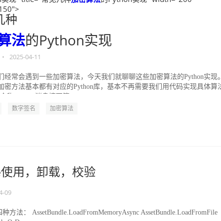
"150">
几种
算法
的Python实现
•
2025-04-11
们经常会遇到一些加密算法，今天我们就聊聊这些加密算法的Python实现
加密方法基本都有对应的Python库，基本不再需要我们用代码实现具体算
 全称：MD5消息摘要算...
数字签名
加密算法
ndle使用，卸载，校验
4-09
方法： AssetBundle.LoadFromMemoryAsync AssetBundle.LoadFromFile