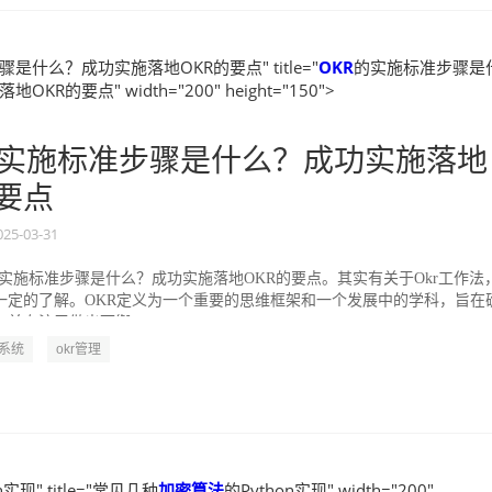
是什么？成功实施落地OKR的要点" title="
OKR
的实施标准步骤是
KR的要点" width="200" height="150">
实施标准步骤是什么？成功实施落地
的要点
025-03-31
的实施标准步骤是什么？成功实施落地OKR的要点。其实有关于Okr工作法
一定的了解。OKR定义为一个重要的思维框架和一个发展中的学科，旨在
并专注于做出可衡...
R系统
okr管理
n实现" title="常见几种
加密算法
的Python实现" width="200"