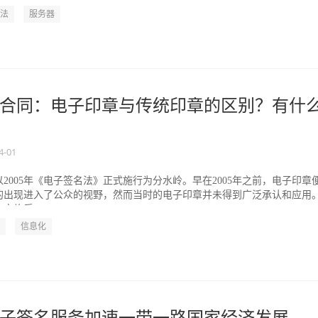
法
服务器
合同：电子印章与传统印章的区别？有什
4-01
2005年《电子签名法》正式施行为分水岭。早在2005年之前，电子印章
的出现进入了公众的视野，然而当时的电子印章并未得到广泛承认和应用
施后...
信息化