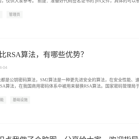
，仅供大家参考。 前提：准备好代码签名证书的.pfx文件，具体的可以
.
管理员
对比RSA算法，有哪些优势？
4-04
算法都是公钥密码算法，SM2算法是一种更先进安全的算法，在安全性能、
SA算法，在我国商用密码体系中被用来替换RSA算法。国家密码管理局
.
能
基础设施