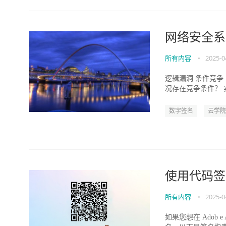
网络安全系
所有内容
•
2025-0
逻辑漏洞 条件竞
况存在竞争条件？
#include #incl...
数字签名
云学院
使用代码签名
所有内容
•
2025-0
如果您想在 Adob