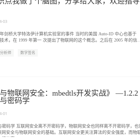
知识点我做了个脑图，分享给大家，欢迎指导
4-03
1 年剑桥大学特洛伊计算机实验室的事件 当时的美国 Auto-ID 中心也基于
技术，在 1999 年第一 次提出了物联网的这个概念。之后在 2005 年的信..
分析师
数字签名
物联网安全：mbedtls开发实战》 —1.2.
与密码学
4-01
安全与密码学 互联网安全离不开密码学，物联网安全也同样离不开密码学，也
联网安全与物联网安全的基础。互联网安全更关注算法的安全强度，而物
行效率。...