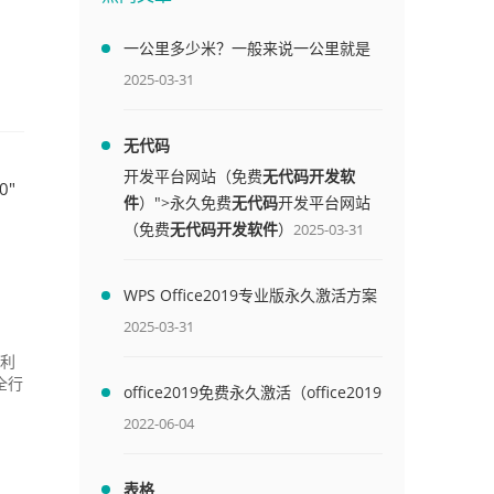
一公里多少米？一般来说一公里就是
1000米
2025-03-31
无代码
开发平台网站（免费
无代码开发软
0"
件
）">永久免费
无代码
开发平台网站
（免费
无代码开发软件
）
2025-03-31
WPS Office2019专业版永久激活方案
(附终身授权序列号)
2025-03-31
顺利
全行
office2019免费永久激活（office2019
免费永久激活码）
2022-06-04
表格