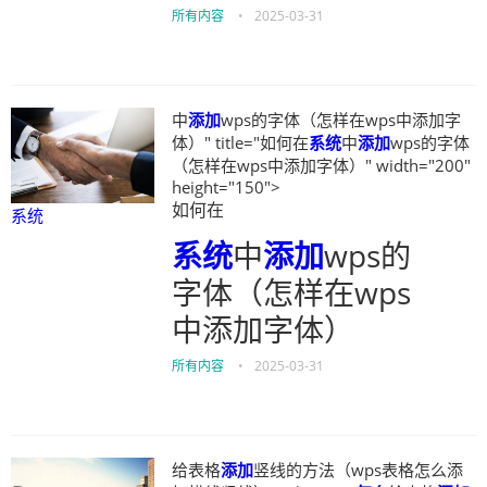
所有内容
•
2025-03-31
中
添加
wps的字体（怎样在wps中添加字
体）" title="如何在
系统
中
添加
wps的字体
（怎样在wps中添加字体）" width="200"
height="150">
如何在
系统
系统
中
添加
wps的
字体（怎样在wps
中添加字体）
所有内容
•
2025-03-31
给表格
添加
竖线的方法（wps表格怎么添