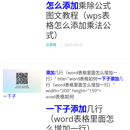
怎么
添加
乘除公式
图文教程（wps表
格怎么添加乘法公
式）
云表格
•
2025-03-31
添加
几行（word表格里面怎么增加一
行）" title="word表格如何
一下子
添加
几
行（word表格里面怎么增加一行）"
width="200" height="150">
一下子
word表格如何
一下子
添加
几行
（word表格里面怎
么增加一行）