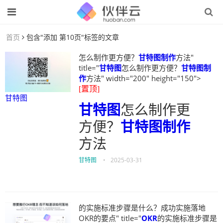
首页
包含"添加 第10页"标签的文章
怎么制作更方便？
甘特图制作
方法"
title="
甘特图
怎么制作更方便？
甘特图制
作
方法" width="200" height="150">
[置顶]
甘特图
甘特图
怎么制作更
方便？
甘特图制作
方法
甘特图
•
2025-03-31
的实施标准步骤是什么？成功实施落地
OKR的要点" title="
OKR
的实施标准步骤是