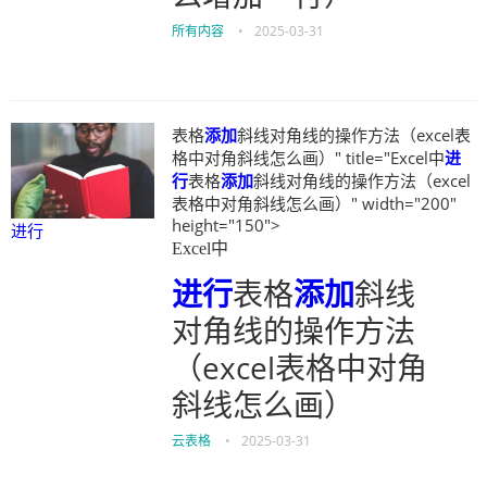
所有内容
•
2025-03-31
表格
添加
斜线对角线的操作方法（excel表
格中对角斜线怎么画）" title="Excel中
进
行
表格
添加
斜线对角线的操作方法（excel
表格中对角斜线怎么画）" width="200"
height="150">
进行
Excel中
进行
表格
添加
斜线
对角线的操作方法
（excel表格中对角
斜线怎么画）
云表格
•
2025-03-31