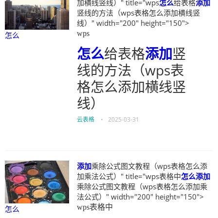
加横线竖线）" title="wps
怎么
给表格
添加
竖线的方法（wps表格怎么添加横线竖
线）" width="200" height="150">
wps
怎么
怎么
给表格
添加
竖
线的方法（wps表
格怎么添加横线竖
线）
云表格
•
2025-03-31
添加
乘除公式图文教程（wps表格怎么添
加乘法公式）" title="wps表格中
怎么
添加
乘除公式图文教程（wps表格怎么添加乘
法公式）" width="200" height="150">
wps表格中
怎么