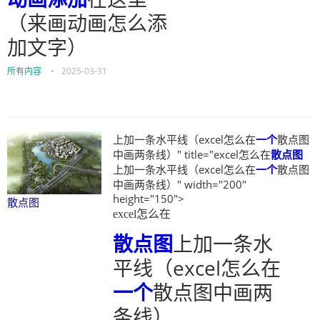
（来画动画怎么添
加文字）
所有内容
•
2025-03-31
上加一条水平线（excel怎么在
一个
散点图
中画两条线）" title="excel怎么在
散点图
上加一条水平线（excel怎么在
一个
散点图
中画两条线）" width="200"
height="150">
散点图
excel怎么在
散点图
上加一条水
平线（excel怎么在
一个
散点图中画两
条线）