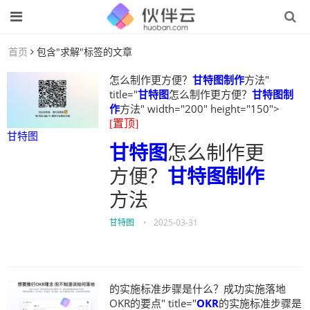
首页
包含"求解"标签的文章
怎么制作更方便？
甘特图制作
方法"
title="
甘特图
怎么制作更方便？
甘特图制
作
方法" width="200" height="150">
[置顶]
甘特图
甘特图
怎么制作更
方便？
甘特图制作
方法
甘特图
•
2025-03-31
的实施标准步骤是什么？成功实施落地
OKR的要点" title="
OKR
的实施标准步骤是