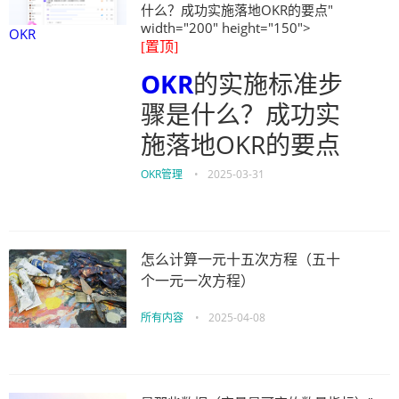
什么？成功实施落地OKR的要点"
width="200" height="150">
OKR
[置顶]
OKR
的实施标准步
骤是什么？成功实
施落地OKR的要点
OKR管理
•
2025-03-31
怎么计算一元十五次方程（五十
个一元一次方程）
所有内容
•
2025-04-08