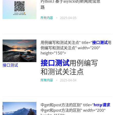
Python3 基于asyncio的新闻爬虫思
路
所有内容
•
2025-04-05
用例编写和测试关注点" title="
接口测试
用
例编写和测试关注点" width="200"
height="150">
接口测试
用例编写
接口测试
和测试关注点
所有内容
•
2025-04-04
中get和post方法的区别" title="
http请求
中get和post方法的区别" width="200"