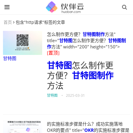
首页
包含"http请求"标签的文章
怎么制作更方便？
甘特图制作
方法"
title="
甘特图
怎么制作更方便？
甘特图制
作
方法" width="200" height="150">
[置顶]
甘特图
甘特图
怎么制作更
方便？
甘特图制作
方法
甘特图
•
2025-03-31
的实施标准步骤是什么？成功实施落地
OKR的要点" title="
OKR
的实施标准步骤是