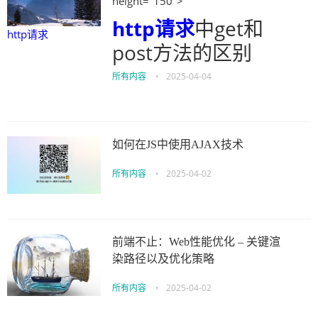
height="150">
http请求
中get和
http请求
post方法的区别
所有内容
•
2025-04-04
如何在JS中使用AJAX技术
所有内容
•
2025-04-02
前端不止：Web性能优化 – 关键渲
染路径以及优化策略
所有内容
•
2025-04-02