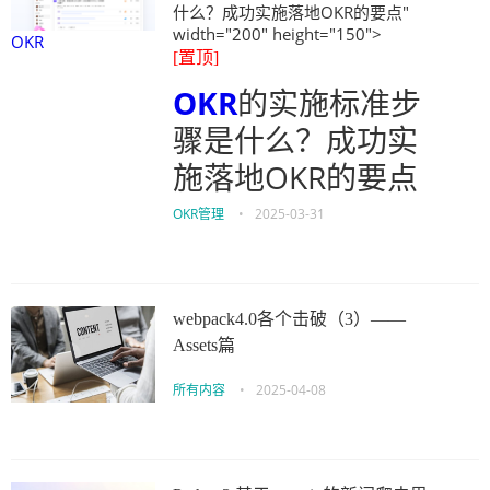
什么？成功实施落地OKR的要点"
width="200" height="150">
OKR
[置顶]
OKR
的实施标准步
骤是什么？成功实
施落地OKR的要点
OKR管理
•
2025-03-31
webpack4.0各个击破（3）——
Assets篇
所有内容
•
2025-04-08