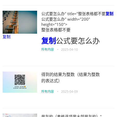
公式要怎么办" title="整张表格都不要
复制
公式要怎么办" width="200"
height="150">
整张表格都不要
复制
复制
公式要怎么办
所有内容
•
2025-04-10
得到的结果为整数（结果为整数
的表达式）
所有内容
•
2025-04-09
是灰的（表格选项里大部是灰的）"