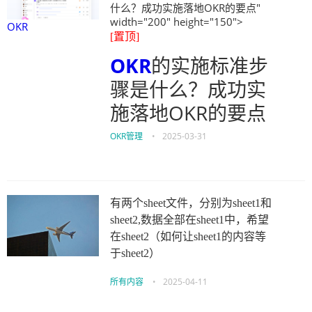
什么？成功实施落地OKR的要点"
width="200" height="150">
OKR
[置顶]
OKR
的实施标准步
骤是什么？成功实
施落地OKR的要点
OKR管理
•
2025-03-31
有两个sheet文件，分别为sheet1和
sheet2,数据全部在sheet1中，希望
在sheet2（如何让sheet1的内容等
于sheet2）
所有内容
•
2025-04-11