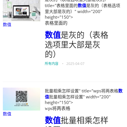
title="表格里面的
数值
是灰的（表格选项
里大部是灰的）" width="200"
height="150">
表格里面的
数值
数值
是灰的（表格
选项里大部是灰
的）
所有内容
•
2025-04-07
批量相乘怎样设置" title="wps将两表格
数
值
批量相乘怎样设置" width="200"
height="150">
wps将两表格
数值
数值
批量相乘怎样