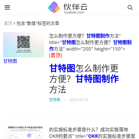
首页
包含"数值"标签的文章
怎么制作更方便？
甘特图制作
方法"
title="
甘特图
怎么制作更方便？
甘特图制
作
方法" width="200" height="150">
[置顶]
甘特图
甘特图
怎么制作更
方便？
甘特图制作
方法
甘特图
•
2025-03-31
的实施标准步骤是什么？成功实施落地
OKR的要点" title="
OKR
的实施标准步骤是