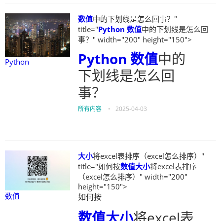
数值
中的下划线是怎么回事？"
title="
Python
数值
中的下划线是怎么回
事？" width="200" height="150">
Python
数值
中的
Python
下划线是怎么回
事？
所有内容
•
2025-04-03
大小
将excel表排序（excel怎么排序）"
title="如何按
数值
大小
将excel表排序
（excel怎么排序）" width="200"
height="150">
数值
如何按
数值
大小
将excel表