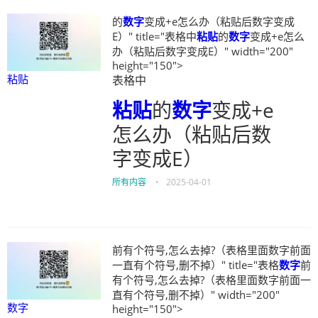
的
数字
变成+e怎么办（粘贴后数字变成
E）" title="表格中
粘贴
的
数字
变成+e怎么
办（粘贴后数字变成E）" width="200"
height="150">
粘贴
表格中
粘贴
的
数字
变成+e
怎么办（粘贴后数
字变成E）
所有内容
•
2025-04-01
前有个符号,怎么去掉?（表格里面数字前面
一直有个符号,删不掉）" title="表格
数字
前
有个符号,怎么去掉?（表格里面数字前面一
直有个符号,删不掉）" width="200"
数字
height="150">