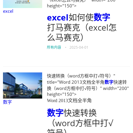
height="150">
excel
excel
如何使
数字
打马赛克（excel怎
么马赛克）
所有内容
•
2025-04-01
快速转换（word方框中打√符号）"
title="Word 2013文档全半角
数字
快速转
换（word方框中打√符号）" width="200"
height="150">
Word 2013文档全半角
数字
数字
快速转换
（word方框中打√