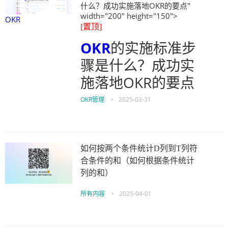
什么？成功实施落地OKR的要点"
width="200" height="150">
OKR
[置顶]
OKR
的实施标准步
骤是什么？成功实
施落地OKR的要点
OKR管理
•
2025-03-31
如何按两个条件统计D列到T列符
合条件的和（如何根据条件统计
列的和）
所有内容
•
2025-04-01