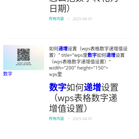
日期）
所有内容
•
2025-04-01
如何
递增
设置（wps表格数字递增值设
置）" title="wps里
数字
如何
递增
设置
（wps表格数字递增值设置）"
width="200" height="150">
数字
wps里
数字
如何
递增
设置
（wps表格数字递
增值设置）
所有内容
•
2025-04-01