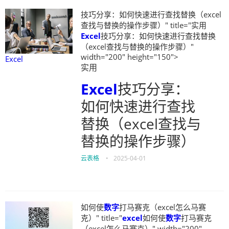
技巧分享：如何快速进行查找替换（excel
查找与替换的操作步骤）" title="实用
Excel
技巧分享：如何快速进行查找替换
（excel查找与替换的操作步骤）"
width="200" height="150">
Excel
实用
Excel
技巧分享：
如何快速进行查找
替换（excel查找与
替换的操作步骤）
云表格
•
2025-04-01
如何使
数字
打马赛克（excel怎么马赛
克）" title="
excel
如何使
数字
打马赛克
（excel怎么马赛克）" width="200"