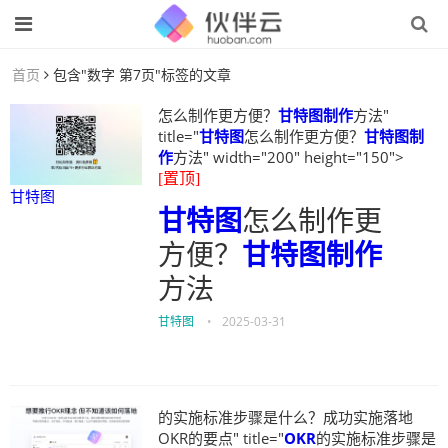
首页
包含"数字 第7页"标签的文章
怎么制作更方便？
甘特图制作
方法"
title="
甘特图
怎么制作更方便？
甘特图制
作
方法" width="200" height="150">
[置顶]
甘特图
甘特图
怎么制作更
方便？
甘特图制作
方法
甘特图
•
2025-03-31
的实施标准步骤是什么？成功实施落地
OKR的要点" title="
OKR
的实施标准步骤是