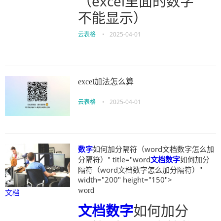
（excel里面的数字
不能显示）
云表格
•
2025-04-01
excel加法怎么算
云表格
•
2025-04-01
数字
如何加分隔符（word文档数字怎么加
分隔符）" title="word
文档
数字
如何加分
隔符（word文档数字怎么加分隔符）"
width="200" height="150">
word
文档
文档
数字
如何加分