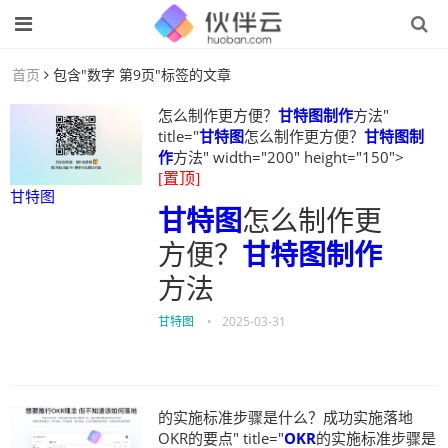
首页
包含"数字 第9页"标签的文章
怎么制作更方便？
甘特图制作
方法"
title="
甘特图
怎么制作更方便？
甘特图制
作
方法" width="200" height="150">
[置顶]
甘特图
甘特图
怎么制作更
方便？
甘特图制作
方法
甘特图
•
2025-03-31
的实施标准步骤是什么？成功实施落地
OKR的要点" title="
OKR
的实施标准步骤是