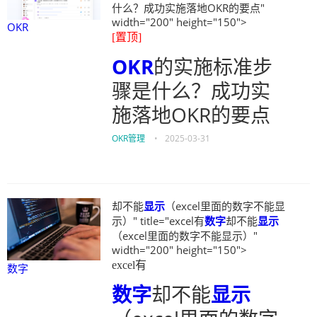
什么？成功实施落地OKR的要点"
width="200" height="150">
OKR
[置顶]
OKR
的实施标准步
骤是什么？成功实
施落地OKR的要点
OKR管理
•
2025-03-31
却不能
显示
（excel里面的数字不能显
示）" title="excel有
数字
却不能
显示
（excel里面的数字不能显示）"
width="200" height="150">
excel有
数字
数字
却不能
显示