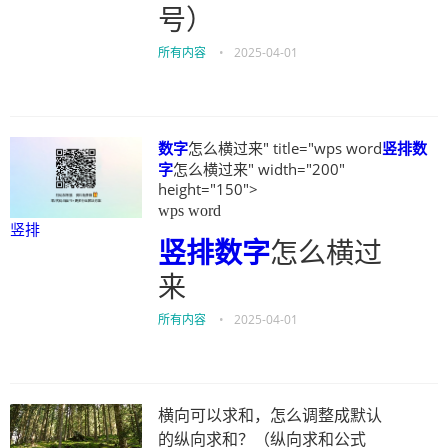
号）
所有内容
•
2025-04-01
数字
怎么横过来" title="wps word
竖排
数
字
怎么横过来" width="200"
height="150">
wps word
竖排
竖排
数字
怎么横过
来
所有内容
•
2025-04-01
横向可以求和，怎么调整成默认
的纵向求和？（纵向求和公式