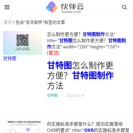
首页
包含"东华软件"标签的文章
怎么制作更方便？
甘特图制作
方法"
title="
甘特图
怎么制作更方便？
甘特图制
作
方法" width="200" height="150">
[置顶]
甘特图
甘特图
怎么制作更
方便？
甘特图制作
方法
甘特图
•
2025-03-31
的实施标准步骤是什么？成功实施落地
OKR的要点" title="
OKR
的实施标准步骤是