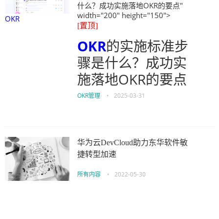
什么？成功实施落地OKR的要点"
width="200" height="150">
OKR
[置顶]
OKR
的实施标准步
骤是什么？成功实
施落地OKR的要点
OKR管理
•
2025-03-31
华为云DevCloud助力东华软件敏
捷转型加速
所有内容
•
2022-05-30