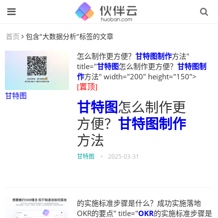
首页
包含"大数据分析"标签的文章
怎么制作更方便？
甘特图制作
方法"
title="
甘特图
怎么制作更方便？
甘特图制
作
方法" width="200" height="150">
[置顶]
甘特图
甘特图
怎么制作更
方便？
甘特图制作
方法
甘特图
•
2025-03-31
的实施标准步骤是什么？成功实施落地
OKR的要点" title="
OKR
的实施标准步骤是