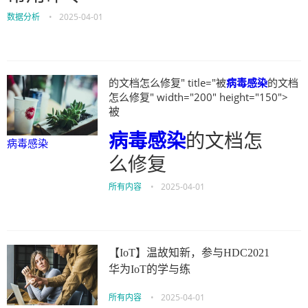
数据分析
•
2025-04-01
的文档怎么修复" title="被
病毒感染
的文档
怎么修复" width="200" height="150">
被
病毒感染
的文档怎
病毒感染
么修复
所有内容
•
2025-04-01
【IoT】温故知新，参与HDC2021
华为IoT的学与练
所有内容
•
2025-04-01