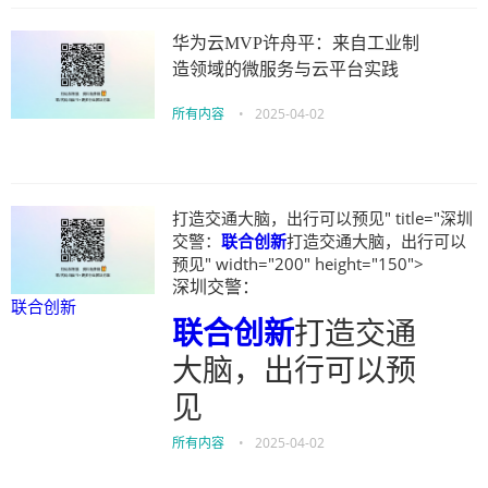
华为云MVP许舟平：来自工业制
造领域的微服务与云平台实践
所有内容
•
2025-04-02
打造交通大脑，出行可以预见" title="深圳
交警：
联合创新
打造交通大脑，出行可以
预见" width="200" height="150">
深圳交警：
联合创新
联合创新
打造交通
大脑，出行可以预
见
所有内容
•
2025-04-02