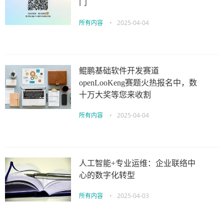
门
所有内容
•
2025-04-04
鲲鹏基础软件开发赛道
openLooKeng赛题火热报名中，数
十万大奖等您来收割
所有内容
•
2025-04-04
人工智能+专业运维：企业联络中
心的数字化转型
所有内容
•
2025-04-03