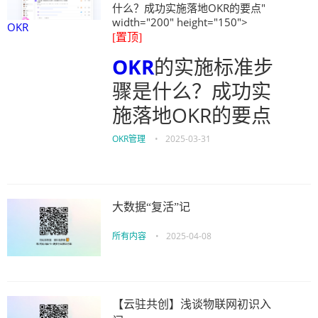
什么？成功实施落地OKR的要点"
width="200" height="150">
OKR
[置顶]
OKR
的实施标准步
骤是什么？成功实
施落地OKR的要点
OKR管理
•
2025-03-31
大数据“复活”记
所有内容
•
2025-04-08
【云驻共创】浅谈物联网初识入