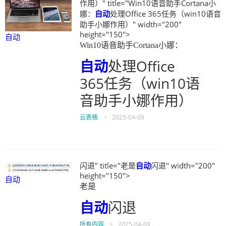
作用）" title="Win10语音助手Cortana小
娜：
自动
处理Office 365任务（win10语音
助手小娜作用）" width="200"
height="150">
自动
Win10语音助手Cortana小娜：
自动
处理Office
365任务（win10语
音助手小娜作用）
云表格
•
2025-04-09
闪退" title="老是
自动
闪退" width="200"
height="150">
自动
老是
自动
闪退
所有内容
•
2025-04-09