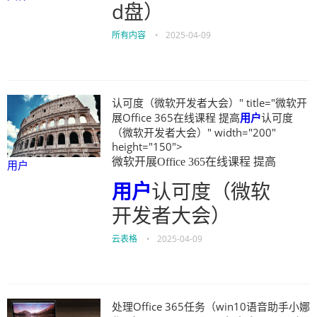
d盘）
所有内容
•
2025-04-09
认可度（微软开发者大会）" title="微软开
展Office 365在线课程 提高
用户
认可度
（微软开发者大会）" width="200"
height="150">
微软开展Office 365在线课程 提高
用户
用户
认可度（微软
开发者大会）
云表格
•
2025-04-09
处理Office 365任务（win10语音助手小娜