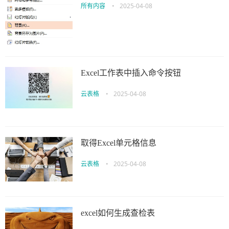
所有内容
•
2025-04-08
Excel工作表中插入命令按钮
云表格
•
2025-04-08
取得Excel单元格信息
云表格
•
2025-04-08
excel如何生成查检表