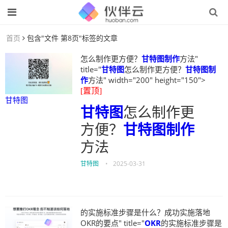
首页
包含"文件 第8页"标签的文章
怎么制作更方便？
甘特图制作
方法"
title="
甘特图
怎么制作更方便？
甘特图制
作
方法" width="200" height="150">
[置顶]
甘特图
甘特图
怎么制作更
方便？
甘特图制作
方法
甘特图
•
2025-03-31
的实施标准步骤是什么？成功实施落地
OKR的要点" title="
OKR
的实施标准步骤是