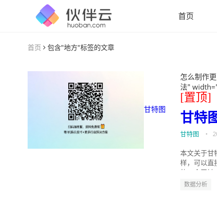
首页
首页
包含"地方"标签的文章
怎么制作更
法" width=
[置顶]
甘特图
甘特
甘特图
•
2
本文关于甘
样，可以直
的。今天针
数据分析