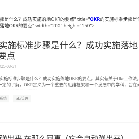
是什么？成功实施落地OKR的要点" title="
OKR
的实施标准步骤是
KR的要点" width="200" height="150">
实施标准步骤是什么？成功实施落地
的要点
025-03-31
的实施标准步骤是什么？成功实施落地OKR的要点。其实有关于Okr工作法
一定的了解。OKR定义为一个重要的思维框架和一个发展中的学科，旨在
并专注于做出可衡...
R系统
okr管理
弹出来 在那么回事（它会自动弹出来）