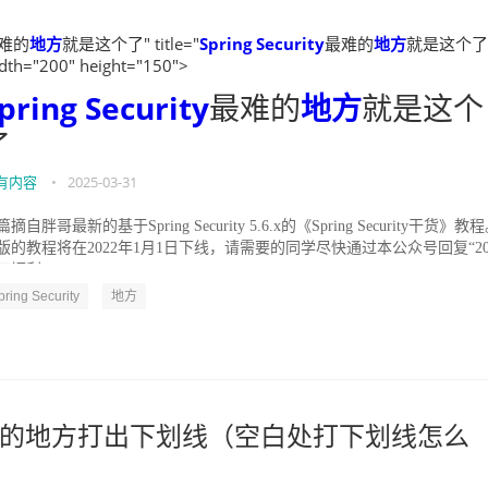
难的
地方
就是这个了" title="
Spring Security
最难的
地方
就是这个了
dth="200" height="150">
pring Security
最难的
地方
就是这个
了
有内容
•
2025-03-31
摘自胖哥最新的基于Spring Security 5.6.x的《Spring Security干货》教
版的教程将在2022年1月1日下线，请需要的同学尽快通过本公众号回复“20
工福利”...
pring Security
地方
的地方打出下划线（空白处打下划线怎么