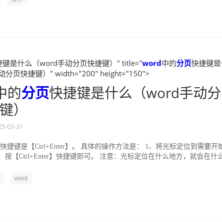
键是什么（word手动分页快捷键）" title="
word
中的
分页
快捷键是
页快捷键）" width="200" height="150">
中的
分页
快捷键是什么（word手动分
键）
25-03-31
页快捷键是【Ctrl+Enter】。 具体的操作方法是： 1、将光标定位到需要开
、按【Ctrl+Enter】快捷键即可。 注意：光标定位在什么地方，就会在什
word