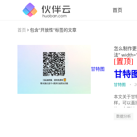
首页
首页
包含"开放性"标签的文章
怎么制作更
法" width=
[置顶]
甘特图
甘特
甘特图
•
2
本文关于甘
样，可以直
的。今天针
数据分析