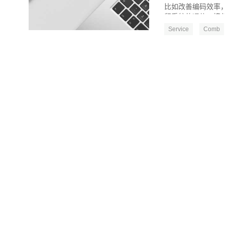
比如改善编码效率
留系统的通信，接着是
Service
Comb