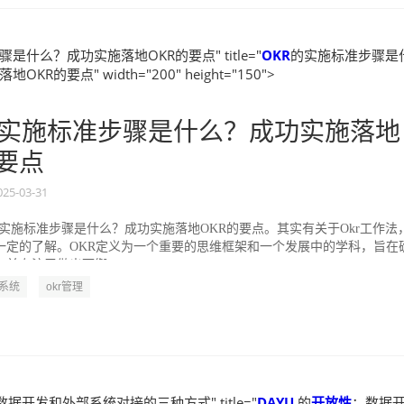
是什么？成功实施落地OKR的要点" title="
OKR
的实施标准步骤是
KR的要点" width="200" height="150">
实施标准步骤是什么？成功实施落地
的要点
025-03-31
的实施标准步骤是什么？成功实施落地OKR的要点。其实有关于Okr工作法
一定的了解。OKR定义为一个重要的思维框架和一个发展中的学科，旨在
并专注于做出可衡...
R系统
okr管理
数据开发和外部系统对接的三种方式" title="
DAYU
的
开放性
：数据