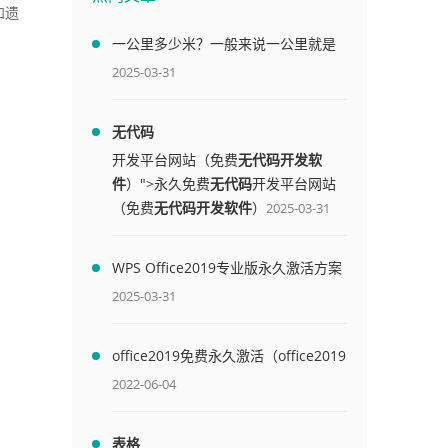
和遗
一公里多少米？一般来说一公里就是
1000米
2025-03-31
无代码
开发平台网站（免费
无代码开发软
件
）">永久免费
无代码
开发平台网站
（免费
无代码开发软件
）
2025-03-31
WPS Office2019专业版永久激活方案
(附终身授权序列号)
2025-03-31
office2019免费永久激活（office2019
免费永久激活码）
2022-06-04
表格