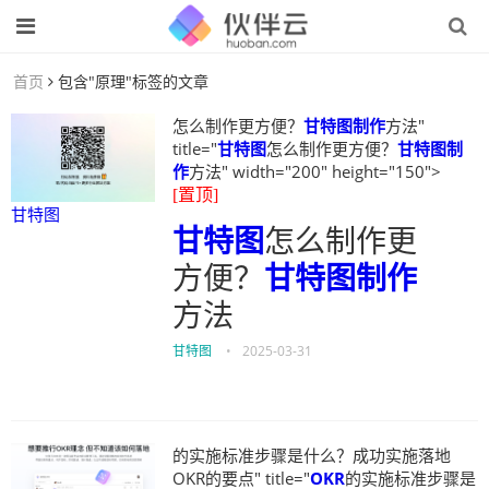
首页
包含"原理"标签的文章
怎么制作更方便？
甘特图制作
方法"
title="
甘特图
怎么制作更方便？
甘特图制
作
方法" width="200" height="150">
[置顶]
甘特图
甘特图
怎么制作更
方便？
甘特图制作
方法
甘特图
•
2025-03-31
的实施标准步骤是什么？成功实施落地
OKR的要点" title="
OKR
的实施标准步骤是