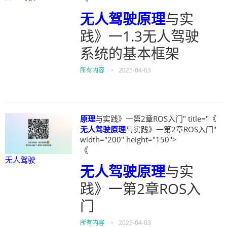
无人驾驶
原理
与实
践》一1.3无人驾驶
系统的基本框架
所有内容
•
2025-04-03
原理
与实践》一第2章ROS入门" title="《
无人驾驶
原理
与实践》一第2章ROS入门"
width="200" height="150">
《
无人驾驶
无人驾驶
原理
与实
践》一第2章ROS入
门
所有内容
•
2025-04-03