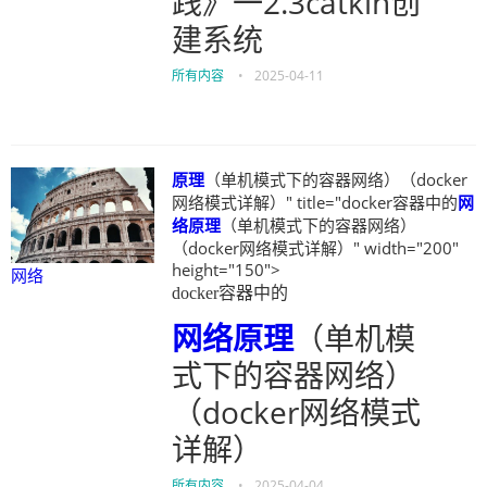
践》一2.3catkin创
建系统
所有内容
•
2025-04-11
原理
（单机模式下的容器网络）（docker
网络模式详解）" title="docker容器中的
网
络
原理
（单机模式下的容器网络）
（docker网络模式详解）" width="200"
height="150">
网络
docker容器中的
网络
原理
（单机模
式下的容器网络）
（docker网络模式
详解）
所有内容
•
2025-04-04