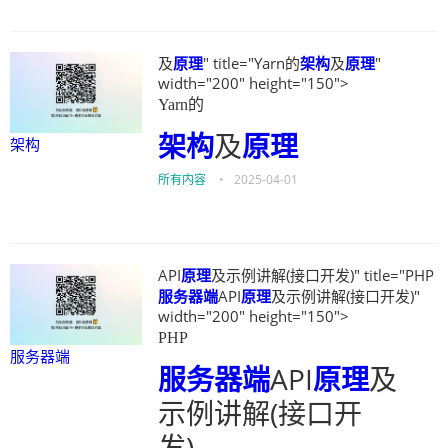
及
原理
" title="Yarn的
架构
及
原理
"
width="200" height="150">
Yarn的
架构
及
原理
架构
所有内容
•
2025-04-01
API
原理
及示例讲解(接口开发)" title="PHP
服务器端
API
原理
及示例讲解(接口开发)"
width="200" height="150">
PHP
服务器端
服务器端
API
原理
及
示例讲解(接口开
发)