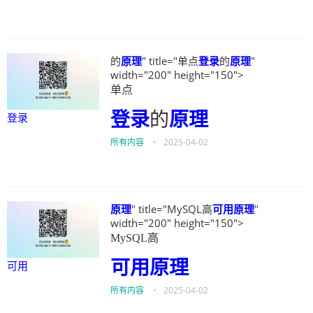
的
原理
" title="单点
登录
的
原理
"
width="200" height="150">
单点
登录
的
原理
登录
所有内容
•
2025-04-02
原理
" title="MySQL高
可用
原理
"
width="200" height="150">
MySQL高
可用
原理
可用
所有内容
•
2025-04-02