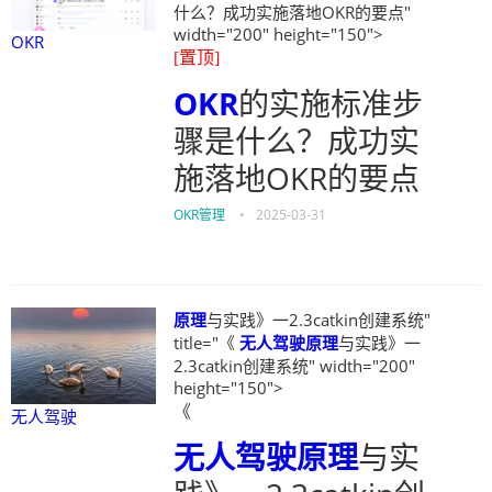
什么？成功实施落地OKR的要点"
width="200" height="150">
OKR
[置顶]
OKR
的实施标准步
骤是什么？成功实
施落地OKR的要点
OKR管理
•
2025-03-31
原理
与实践》一2.3catkin创建系统"
title="《
无人驾驶
原理
与实践》一
2.3catkin创建系统" width="200"
height="150">
《
无人驾驶
无人驾驶
原理
与实