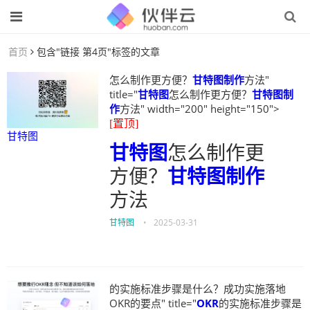
首页
包含"链接 第4页"标签的文章
怎么制作更方便？
甘特图制作
方法"
title="
甘特图
怎么制作更方便？
甘特图制
作
方法" width="200" height="150">
[置顶]
甘特图
甘特图
怎么制作更
方便？
甘特图制作
方法
甘特图
•
2025-03-31
的实施标准步骤是什么？成功实施落地
OKR的要点" title="
OKR
的实施标准步骤是