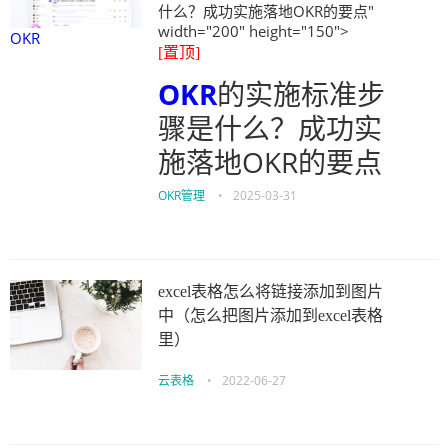
什么？成功实施落地OKR的要点"
width="200" height="150">
OKR
[置顶]
OKR
的实施标准步
骤是什么？成功实
施落地OKR的要点
OKR管理
•
2025-03-31
excel表格怎么将链接添加到图片
中（怎么把图片添加到excel表格
里）
云表格
•
2022-06-27