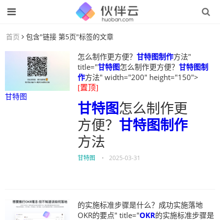
首页
包含"链接 第5页"标签的文章
怎么制作更方便？
甘特图制作
方法"
title="
甘特图
怎么制作更方便？
甘特图制
作
方法" width="200" height="150">
[置顶]
甘特图
甘特图
怎么制作更
方便？
甘特图制作
方法
甘特图
•
2025-03-31
的实施标准步骤是什么？成功实施落地
OKR的要点" title="
OKR
的实施标准步骤是