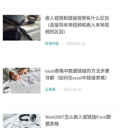
嵌入视频和链接视频有什么区别
（连接到本地视频和嵌入本地视
频的区别）
所有内容
•
2022-06-26
excel表格中数据链接的方法步骤
详解（如何在excel中链接表格）
云表格
•
2022-06-25
Word2007怎么嵌入或链接Excel数
据表格